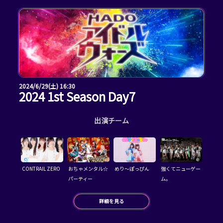
2024/6/29(土) 16:30
2024 1st Season Day7
出演チーム
CONTRAIL ZERO
おちゃメンタル☆
めり～ぽっぴん
強くてニューゲー
パーティー
ム。
詳細を見る