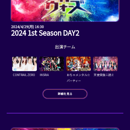
2024/4/29(月) 16:30
2024 1st Season DAY2
出演チーム
CONTRAIL ZERO
INSRiA
おちゃメンタル☆
天使突抜ニ読ミ
パーティー
詳細を見る