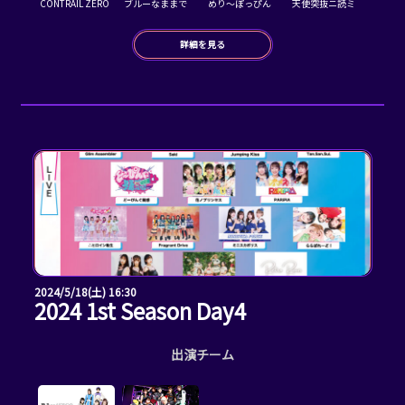
CONTRAIL ZERO
ブルーなままで
めり～ぽっぴん
天使突抜ニ読ミ
詳細を見る
2024/5/18(土) 16:30
2024 1st Season Day4
出演チーム