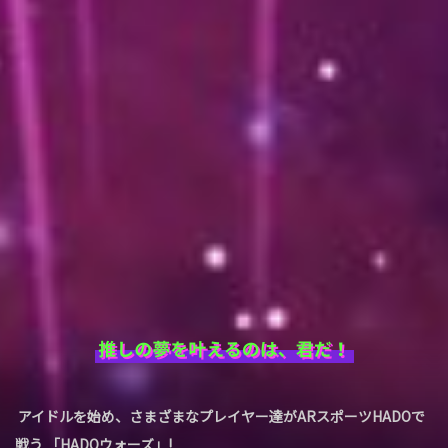
アイドルを始め、さまざまなプレイヤー達がARスポーツHADOで
戦う 「HADOウォーズ」!