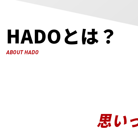
HADOとは？
ABOUT HADO