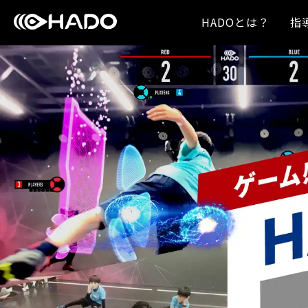
HADOとは？
指