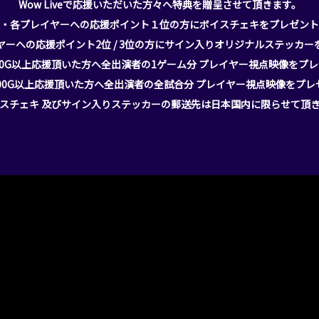
Wow Liveで応援いただいた方々へ特典を贈呈させて頂きます。
・各プレイヤーへの応援ポイント１位の方にボイスチェキをプレゼント
ヤーへの応援ポイント2位 / 3位の方にサイン入りオリジナルステッカー
00G以上応援頂いた方へ全出演者の1ゲーム分 プレイヤー視点映像をプ
000G以上応援頂いた方へ全出演者の全試合分 プレイヤー視点映像をプレ
スチェキ 及びサイン入りステッカーの郵送先は日本国内に限らせて頂