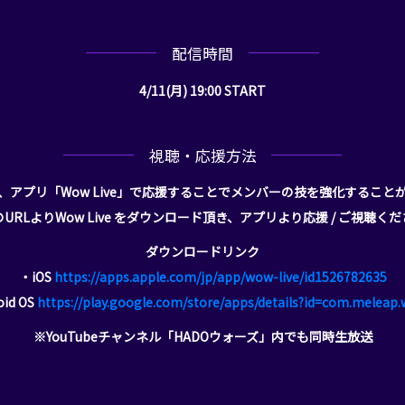
配信時間
4/11(月) 19:00 START
視聴・応援方法
、アプリ「Wow Live」で応援することでメンバーの技を強化すること
URLよりWow Live をダウンロード頂き、アプリより応援 / ご視聴く
ダウンロードリンク
・iOS
https://apps.apple.com/jp/app/wow-live/id1526782635
oid OS
https://play.google.com/store/apps/details?id=com.meleap.
※YouTubeチャンネル「HADOウォーズ」内でも同時生放送