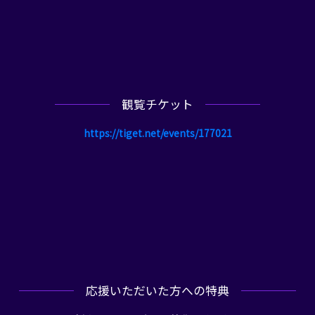
観覧チケット
https://tiget.net/events/177021
応援いただいた方への特典