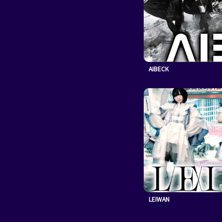
AIBECK
LEIWAN