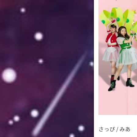
さっぴ / みあ