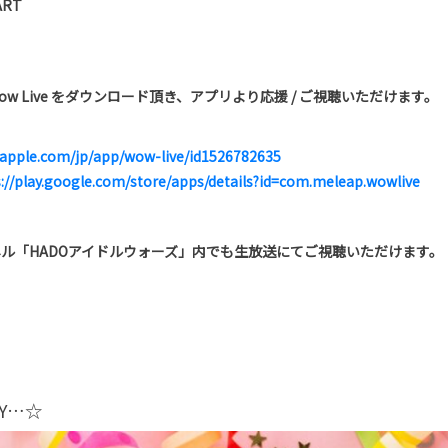
ART
ow Live をダウンロード頂き、アプリより応援 / ご視聴いただけます。
.apple.com/jp/app/wow-live/id1526782635
://play.google.com/store/apps/details?id=com.meleap.wowlive
ャンネル「HADOアイドルウォーズ」内でも生放送にてご視聴いただけます。
NDY…☆