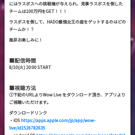
にはラスボスへの挑戦権が与えられ、見事ラスボスを倒した
チームは100万円をGET！！！
ラスボスを倒して、HADO最強女王の座をゲットするのはどの
チームか！？
是非お楽しみに！
■配信時間
8/10(火) 20:00 START
■視聴方法
①下記のURLよりWow Live をダウンロード頂き、アプリより
ご視聴いただけます。
ダウンロードリンク
・iOS
https://apps.apple.com/jp/app/wow-
live/id1526782635