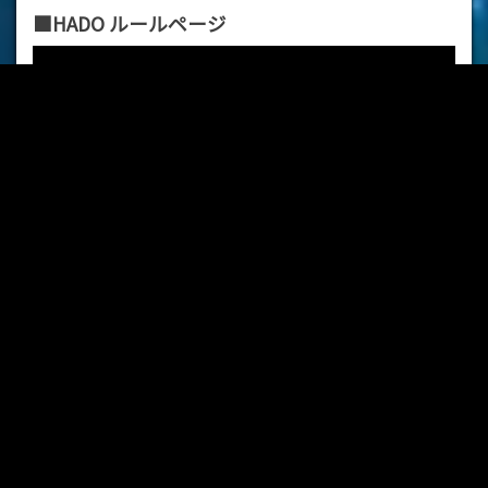
■HADO ルールページ
■YouTube視聴ページ