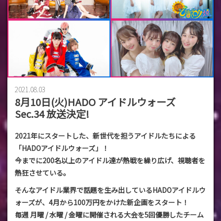
2021.08.03
8月10日(火)HADO アイドルウォーズ
Sec.34 放送決定!
2021年にスタートした、新世代を担うアイドルたちによる
「HADOアイドルウォーズ」！
今までに200名以上のアイドル達が熱戦を繰り広げ、視聴者を
熱狂させている。
そんなアイドル業界で話題を生み出しているHADOアイドルウ
ォーズが、4月から100万円をかけた新企画をスタート！
毎週 月曜 / 水曜 / 金曜に開催される大会を5回優勝したチーム