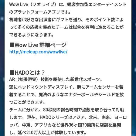
Wow Live（ワオ ライブ）は、観客参加型エンターテイメント
のプラットフォームアプリです。
視聴者は好きな出演者にギフトを送り、そのポイント数によ
って多くの応援を集めたチームは試合を有利に進めることが
できるようになります。
■Wow Live 詳細ページ
http://meleap.com/wowlive/
■HADOとは？
AR（拡張現実）技術を駆使した新世代スポーツ。
頭にヘッドマウントディスプレイ、腕にアームセンサーを装
着することで、魔法のようなエナジーボールやシールドを放
つことができます。
チームに分かれ、80秒間の試合時間で点数を取り合って対戦
します。 現在、HADOシリーズはアジア、北米、南米、ヨーロ
ッパ、中東、アフリカなど世界36ヶ国70箇所に店舗を展開
し、延べ210万人以上が体験しています。