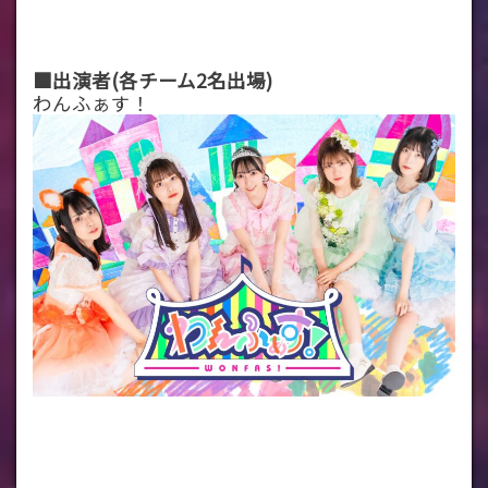
■出演者(各チーム2名出場)
わんふぁす！