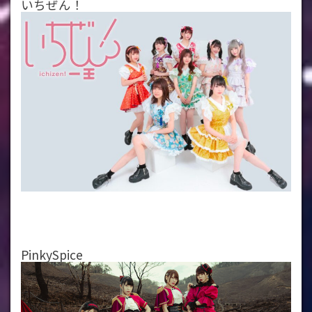
いちぜん！
PinkySpice