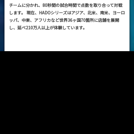
チームに分かれ、80秒間の試合時間で点数を取り合って対戦
します。 現在、HADOシリーズはアジア、北米、南米、ヨーロ
ッパ、中東、アフリカなど世界36ヶ国70箇所に店舗を展開
し、延べ210万人以上が体験しています。
■HADO ルールページ