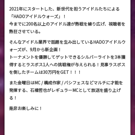
2021年にスタートした、新世代を担うアイドルたちによる
「HADOアイドルウォーズ」！
今までに200名以上のアイドル達が熱戦を繰り広げ、視聴者を
熱狂させている。
そんなアイドル業界で話題を生み出しているHADOアイドルウ
ォーズが、9月から新企画！
トーナメントを優勝してゲットできるシルバーライトを3本獲
得するとラスボス1人への挑戦権が与えられる！見事ラスボス
を倒したチームは30万円をGET！！！
また金曜日はMC / 構成作家 / バシフェスなどマルチに才能を
発揮する、石橋哲也がレギュラーMCとして放送を盛り上げ
る！
是非お楽しみに！