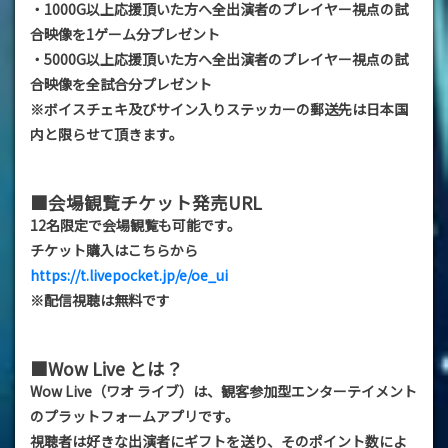
・1000G以上応援頂いた方へ全出演者のプレイヤー視点の試
合映像を1ゲーム分プレゼント
・5000G以上応援頂いた方へ全出演者のプレイヤー視点の試
合映像を全試合分プレゼント
※ボイスチェキ及びサイン入りステッカーの郵送先は日本国
内と限らせて頂きます。
■会場観覧チケット発売URL
12名限定で会場観覧も可能です。
チケット購入はこちらから
https://t.livepocket.jp/e/oe_ui
※配信視聴は無料です
■Wow Live とは？
Wow Live（ワオ ライブ）は、観客参加型エンターテイメント
のプラットフォームアプリです。
視聴者は好きな出演者にギフトを送り、そのポイント数によ