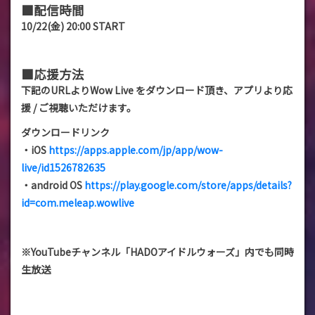
■配信時間
10/22(金) 20:00 START
■応援方法
下記のURLよりWow Live をダウンロード頂き、アプリより応
援 / ご視聴いただけます。
ダウンロードリンク
・iOS
https://apps.apple.com/jp/app/wow-
live/id1526782635
・android OS
https://play.google.com/store/apps/details?
id=com.meleap.wowlive
※YouTubeチャンネル「HADOアイドルウォーズ」内でも同時
生放送