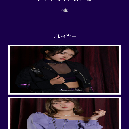
0本
プレイヤー