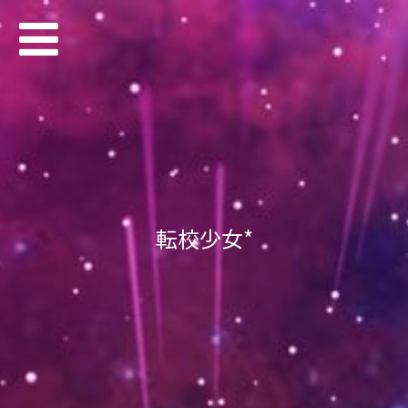
転校少女*