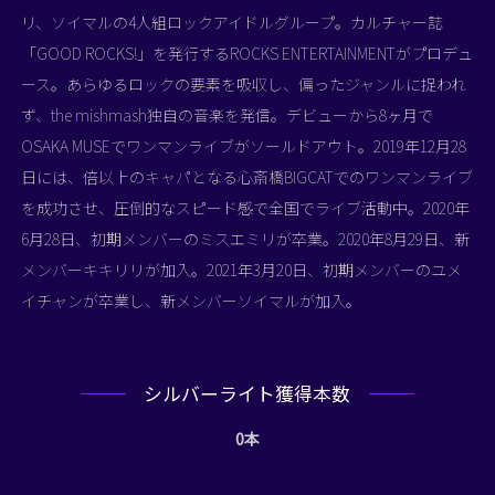
リ、ソイマルの4人組ロックアイドルグループ。カルチャー誌
「GOOD ROCKS!」を発行するROCKS ENTERTAINMENTがプロデュ
ース。あらゆるロックの要素を吸収し、偏ったジャンルに捉われ
ず、the mishmash独自の音楽を発信。デビューから8ヶ月で
OSAKA MUSEでワンマンライブがソールドアウト。2019年12月28
日には、倍以上のキャパとなる心斎橋BIGCATでのワンマンライブ
を成功させ、圧倒的なスピード感で全国でライブ活動中。2020年
6月28日、初期メンバーのミスエミリが卒業。2020年8月29日、新
メンバーキキリリが加入。2021年3月20日、初期メンバーのユメ
イチャンが卒業し、新メンバーソイマルが加入。
シルバーライト獲得本数
0本