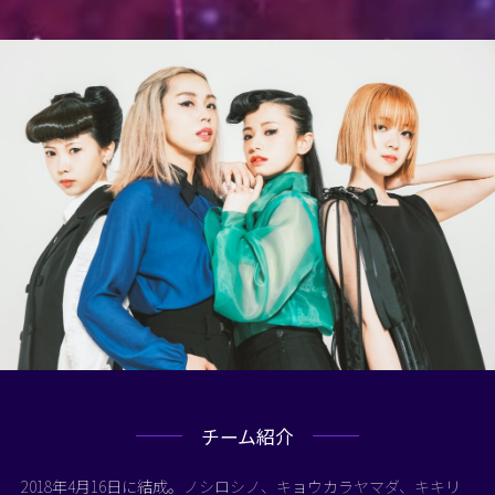
チーム紹介
2018年4月16日に結成。ノシロシノ、キョウカラヤマダ、キキリ