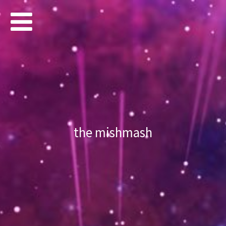
the mishmash