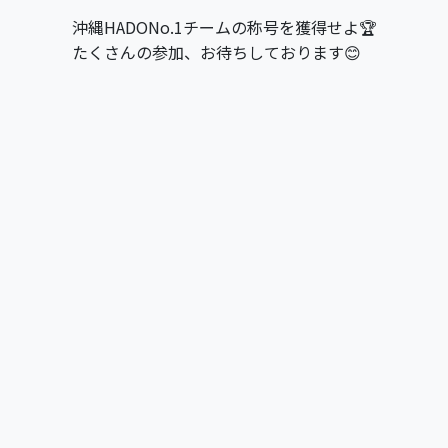
沖縄HADONo.1チームの称号を獲得せよ🏆
たくさんの参加、お待ちしております😊