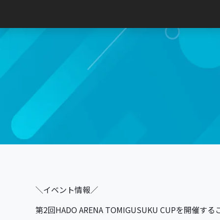
Main Navigation
＼イベント情報／
第2回HADO ARENA TOMIGUSUKU CUPを開催す