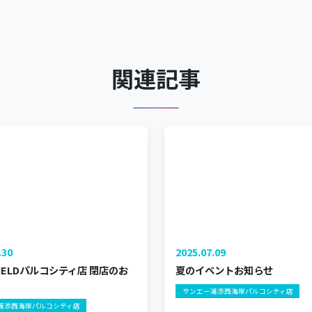
関連記事
.30
2025.07.09
 FIELDパルコシティ店 閉店のお
夏のイベントお知らせ
サンエー浦添西海岸パルコシティ店
浦添西海岸パルコシティ店