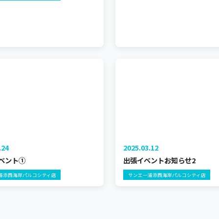
.24
2025.03.12
ベント①
出張イベントお知らせ2
浦添西海岸パルコシティ店
サンエー浦添西海岸パルコシティ店