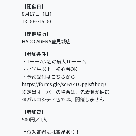
【開催日】
8月17日（日）
13:00～15:00
【開催場所】
HADO ARENA豊見城店
【参加条件】
・1チーム2名の最大10チーム
・小学生以上 初心者OK
・予約受付はこちらから
https://forms.gle/scBYZ1Qpgisftbdq7
※定員オーバーの場合は、先着順か抽選
※パルコシティ店では、開催しません
【参加費】
500円／1人
上位入賞者には賞品あり！