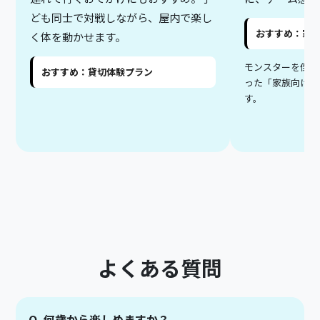
ども同士で対戦しながら、屋内で楽し
おすすめ：家
く体を動かせます。
モンスターを倒せ
おすすめ：貸切体験プラン
った「家族向け貸
す。
よくある質問
Q. 何歳から楽しめますか？