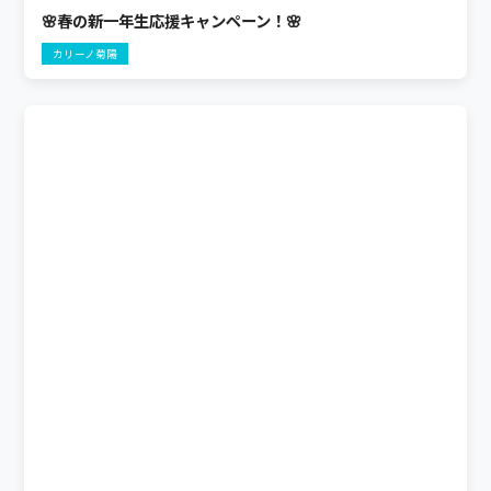
🌸春の新一年生応援キャンペーン！🌸
カリーノ菊陽