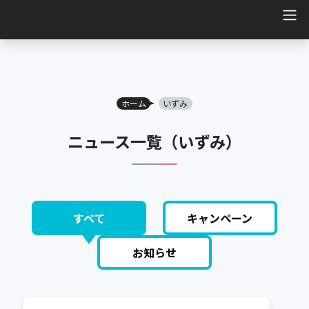
Main Navigation
ホーム
いずみ
ニュース一覧（いずみ）
すべて
キャンペーン
お知らせ