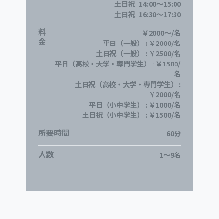
土日祝
14:00～15:00
土日祝
16:30～17:30
料
￥2000〜/名
金
平日（一般） : ￥2000/名
土日祝（一般） : ￥2500/名
平日（高校・大学・専門学生） : ￥1500/
名
土日祝（高校・大学・専門学生） :
￥2000/名
平日（小中学生） : ￥1000/名
土日祝（小中学生） : ￥1500/名
所要時間
60分
人数
1～9名