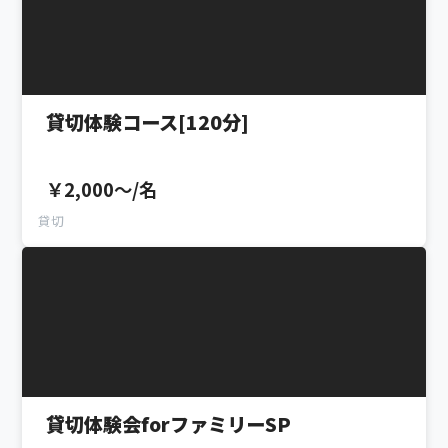
貸切体験コース[120分]
￥2,000〜/名
貸切
貸切体験会forファミリーSP