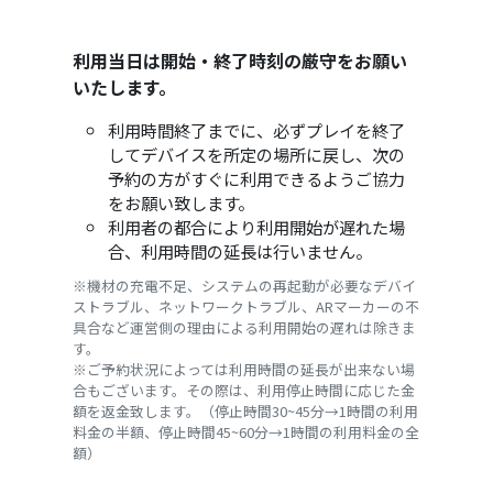
利用当日は開始・終了時刻の厳守をお願い
いたします。
利用時間終了までに、必ずプレイを終了
してデバイスを所定の場所に戻し、次の
予約の方がすぐに利用できるようご協力
をお願い致します。
利用者の都合により利用開始が遅れた場
合、利用時間の延長は行いません。
※機材の充電不足、システムの再起動が必要なデバイ
ストラブル、ネットワークトラブル、ARマーカーの不
具合など運営側の理由による利用開始の遅れは除きま
す。
※ご予約状況によっては利用時間の延長が出来ない場
合もございます。その際は、利用停止時間に応じた金
額を返金致します。（停止時間30~45分→1時間の利用
料金の半額、停止時間45~60分→1時間の利用料金の全
額）