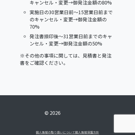
キャンセル・変更→御発注金額の80%
実施日の30営業日前〜15営業日前まで
のキャンセル・変更→御発注金額の
70%
発注書捺印後〜31営業日前までのキャ
ンセル・変更→御発注金額の50%
※その他の事項に関しては、見積書と発注
書をご確認ください。
© 2026
個人情報の取り扱いについて
個人情報保護方針