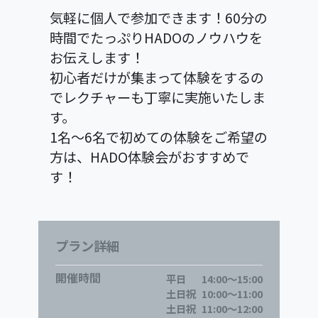
気軽に個人で参加できます！60分の
時間でたっぷりHADOのノウハウを
お伝えします！
初心者だけが集まって体験をするの
でレクチャーも丁寧に実施いたしま
す。
1名～6名で初めての体験をご希望の
方は、HADO体験会がおすすめで
す！
プラン詳細
開催時間
平日
14:00～15:00
土日祝
10:00～11:00
土日祝
11:00～12:00