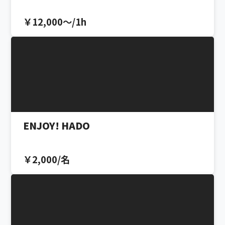
￥12,000〜/1h
ENJOY! HADO
￥2,000/名