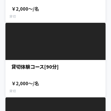
￥2,000〜/名
貸切
貸切体験コース[90分]
￥2,000〜/名
貸切