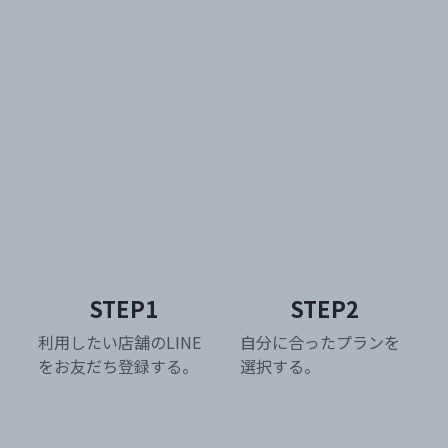
STEP1
STEP2
利用したい店舗のLINE
自分に合った
プランを
を
お友だち登録する。
選択する。