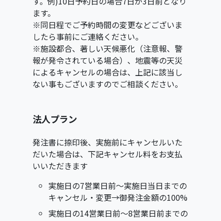
す。例)10日予約日の場合7日が3日前となり
ます。
※同日程でご予約時間の変更などございま
したら事前にご連絡ください。
※施設都合、著しい天候悪化（注意報、警
報が発令されている場合）、地震等の天災
によるキャンセルの場合は、上記に該当し
ない事もございますのでご相談ください。
法人プラン
発注書に捺印後、実施前にキャンセルいた
だいた場合は、下記キャンセル料をお支払
いいただきます
実施日の7営業日前〜実施日当日までの
キャンセル・変更→御発注金額の100%
実施日の14営業日前～8営業日前までの