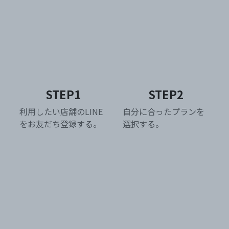
STEP1
STEP2
利用したい店舗のLINE
自分に合った
プランを
を
お友だち登録する。
選択する。