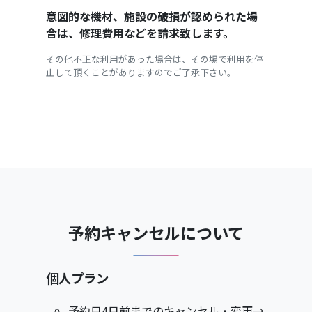
意図的な機材、施設の破損が認められた場
合は、修理費用などを請求致します。
その他不正な利用があった場合は、その場で利用を停
止して頂くことがありますのでご了承下さい。
予約キャンセルについて
個人プラン
予約日4日前までのキャンセル・変更→