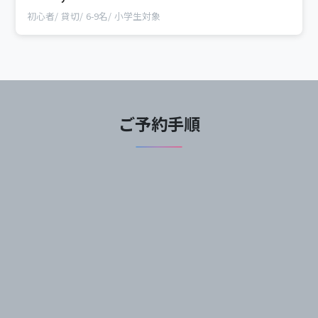
初心者
貸切
6-9名
小学生対象
ご予約手順