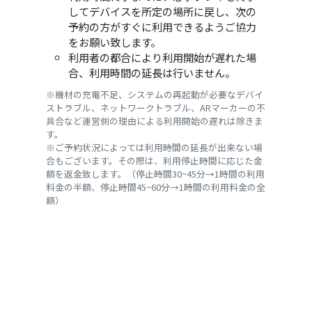
してデバイスを所定の場所に戻し、次の
予約の方がすぐに利用できるようご協力
をお願い致します。
利用者の都合により利用開始が遅れた場
合、利用時間の延長は行いません。
※機材の充電不足、システムの再起動が必要なデバイ
ストラブル、ネットワークトラブル、ARマーカーの不
具合など運営側の理由による利用開始の遅れは除きま
す。
※ご予約状況によっては利用時間の延長が出来ない場
合もございます。その際は、利用停止時間に応じた金
額を返金致します。（停止時間30~45分→1時間の利用
料金の半額、停止時間45~60分→1時間の利用料金の全
額）