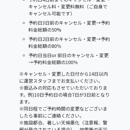
キャンセル料・変更料無料（ご自身で
キャンセル可能です）
予約日3日前のキャンセル・変更→予約
料金総額の50%
予約日2日前のキャンセル・変更→予約
料金総額の80％
予約日当日or 前日のキャンセル・変更
→予約料金総額の100％
※キャンセル・変更した日付から14日以内
に運営スタッフまでお支払いください。
※振込みの対応もさせていただいておりま
す。例)10日予約日の場合7日が3日前となり
ます。
※同日程でご予約時間の変更などございま
したら事前にご連絡ください。
※施設都合、著しい天候悪化（注意報、警
報が発令されている場合）、地震等の天災