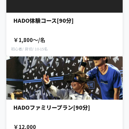
HADO体験コース[90分]
￥1,800〜/名
初心者
貸切
10-15名
HADOファミリープラン[90分]
￥12,000