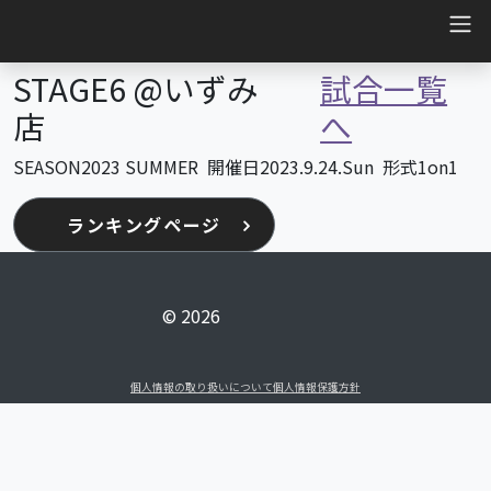
Main Navigation
STAGE6 @いずみ
試合一覧
店
へ
SEASON
2023 SUMMER
開催日
2023.9.24.Sun
形式
1on1
ランキングページ
© 2026
個人情報の取り扱いについて
個人情報保護方針