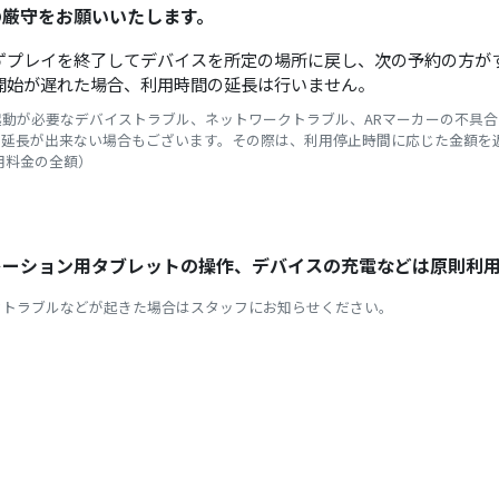
の厳守をお願いいたします。
ずプレイを終了してデバイスを所定の場所に戻し、次の予約の方が
開始が遅れた場合、利用時間の延長は行いません。
動が必要なデバイストラブル、ネットワークトラブル、ARマーカーの不具
延長が出来ない場合もございます。その際は、利用停止時間に応じた金額を返金
利用料金の全額）
レーション用タブレットの操作、デバイスの充電などは原則利
クトラブルなどが起きた場合はスタッフにお知らせください。