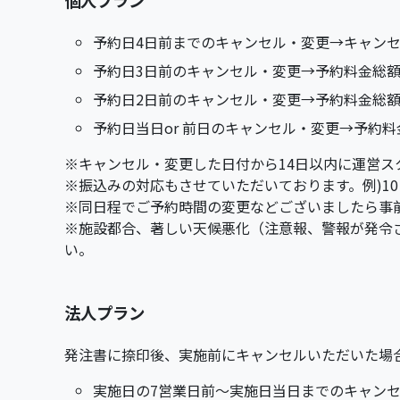
個人プラン
予約日4日前までのキャンセル・変更→キャン
予約日3日前のキャンセル・変更→予約料金総額
予約日2日前のキャンセル・変更→予約料金総額
予約日当日or 前日のキャンセル・変更→予約料
※キャンセル・変更した日付から14日以内に運営ス
※振込みの対応もさせていただいております。例)1
※同日程でご予約時間の変更などございましたら事
※施設都合、著しい天候悪化（注意報、警報が発令
い。
法人プラン
発注書に捺印後、実施前にキャンセルいただいた場
実施日の7営業日前〜実施日当日までのキャンセ