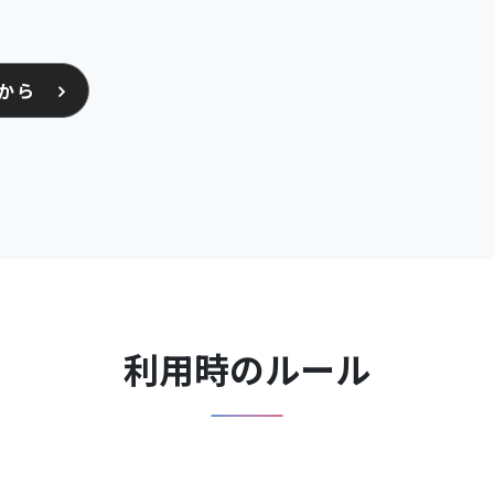
から
利用時のルール