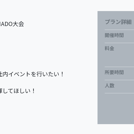
プラン詳細
ADO大会
開催時間
料金
所要時間
社内イベントを行いたい！
人数
揮してほしい！