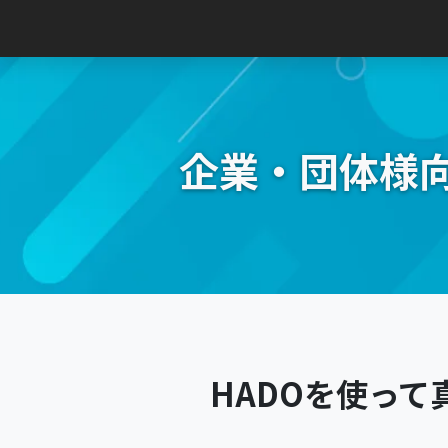
Main Navigation
企業・団体様向
HADOを使っ