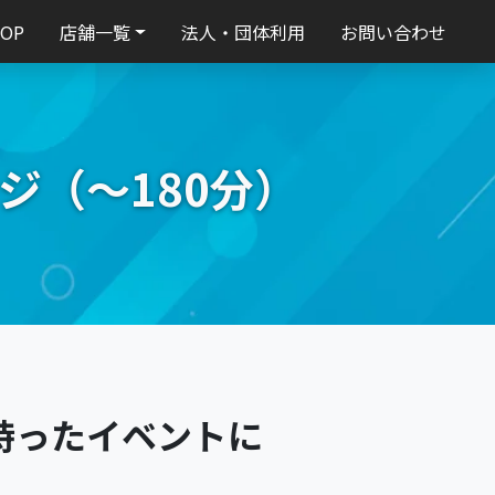
TOP
店舗一覧
法人・団体利用
お問い合わせ
ジ（～180分）
持ったイベントに