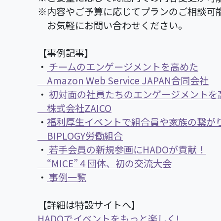
※内容やご予算に応じてプランのご相談可
お気軽にお問い合わせください。
【事例記事】
・
チームのエンゲージメントを高めた
Amazon Web Service JAPAN合同会社
・
初対面の社員たちのエンゲージメントを高
株式会社ZAICO
・
福利厚生イベントで組合員や家族の繋が
BIPLOGY労働組合
・
若手会員の新規参画にHADOが貢献！
“MICE”４団体、初の交流大会
・
事例一覧
【詳細は特設サイトへ】
HADOでイベントをもっと楽しく!