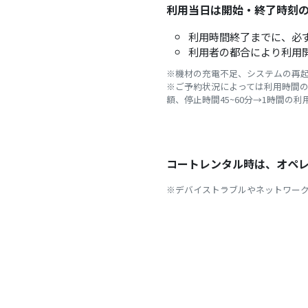
利用当日は開始・終了時刻
利用時間終了までに、必
利用者の都合により利用
※機材の充電不足、システムの再起
※ご予約状況によっては利用時間の
額、停止時間45~60分→1時間の
コートレンタル時は、オペ
※デバイストラブルやネットワー