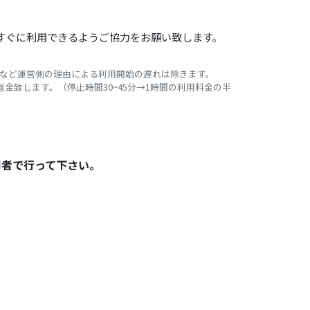
すぐに利用できるようご協力をお願い致します。
合など運営側の理由による利用開始の遅れは除きます。
致します。（停止時間30~45分→1時間の利用料金の半
用者で行って下さい。