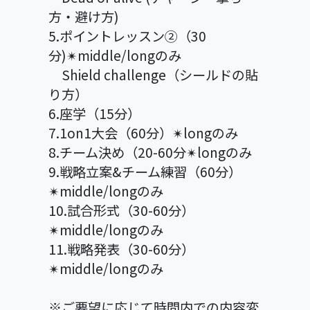
方・避け方)
5.ポイントレッスン②（30
分)✴︎middle/longのみ
Shield challenge（シールドの貼
り方）
6.座学（15分）
7.1on1大会（60分）✴︎longのみ
8.チーム決め（20-60分✴︎longのみ
9.戦略立案&チーム練習（60分）
✴︎middle/longのみ
10.試合形式（30-60分）
✴︎middle/longのみ
11.戦略発表（30-60分）
✴︎middle/longのみ
※ご要望に応じて時間内での内容変