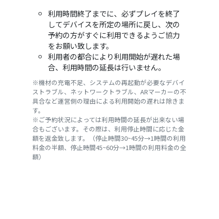
利用時間終了までに、必ずプレイを終了
してデバイスを所定の場所に戻し、次の
予約の方がすぐに利用できるようご協力
をお願い致します。
利用者の都合により利用開始が遅れた場
合、利用時間の延長は行いません。
※機材の充電不足、システムの再起動が必要なデバイ
ストラブル、ネットワークトラブル、ARマーカーの不
具合など運営側の理由による利用開始の遅れは除きま
す。
※ご予約状況によっては利用時間の延長が出来ない場
合もございます。その際は、利用停止時間に応じた金
額を返金致します。（停止時間30~45分→1時間の利用
料金の半額、停止時間45~60分→1時間の利用料金の全
額）