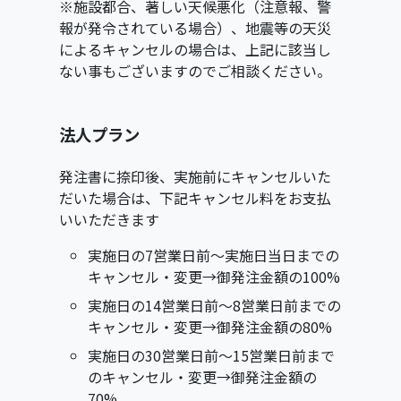
※施設都合、著しい天候悪化（注意報、警
報が発令されている場合）、地震等の天災
によるキャンセルの場合は、上記に該当し
ない事もございますのでご相談ください。
法人プラン
発注書に捺印後、実施前にキャンセルいた
だいた場合は、下記キャンセル料をお支払
いいただきます
実施日の7営業日前〜実施日当日までの
キャンセル・変更→御発注金額の100%
実施日の14営業日前～8営業日前までの
キャンセル・変更→御発注金額の80%
実施日の30営業日前〜15営業日前まで
のキャンセル・変更→御発注金額の
70%