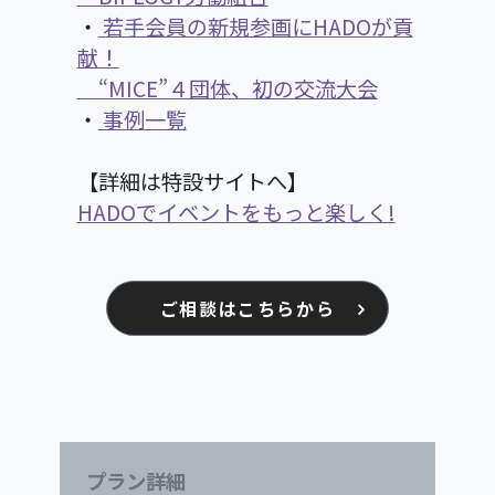
・
若手会員の新規参画にHADOが貢
献！
“MICE”４団体、初の交流大会
・
事例一覧
【詳細は特設サイトへ】
HADOでイベントをもっと楽しく!
ご相談はこちらから
プラン詳細