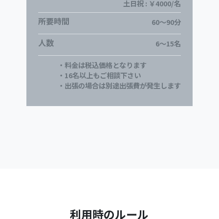
土日祝 : ￥4000/名
所要時間
60～90分
人数
6～15名
・料金は税込価格となります
・16名以上もご相談下さい
・出張の場合は別途出張費が発生します
利用時のルール