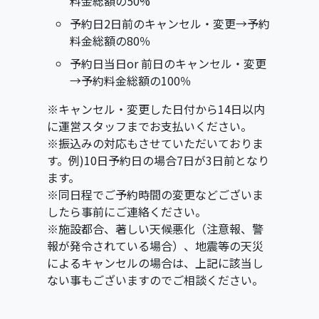
料金総額の50%
予約日2日前のキャンセル・変更→予約
料金総額の80％
予約日当日or 前日のキャンセル・変更
→予約料金総額の100％
※キャンセル・変更した日付から14日以内
に運営スタッフまでお支払いください。
※振込みの対応もさせていただいておりま
す。例)10日予約日の場合7日が3日前となり
ます。
※同日程でご予約時間の変更などございま
したら事前にご連絡ください。
※施設都合、著しい天候悪化（注意報、警
報が発令されている場合）、地震等の天災
によるキャンセルの場合は、上記に該当し
ない事もございますのでご相談ください。