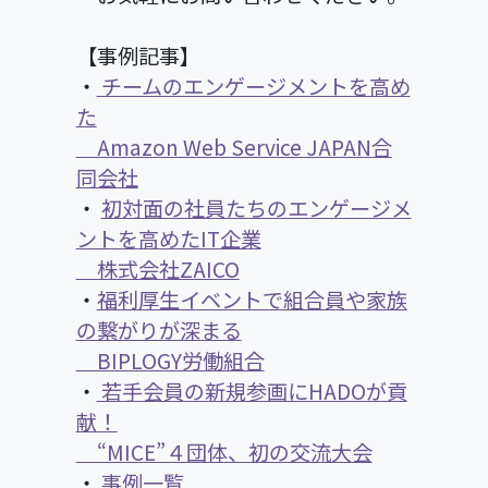
【事例記事】
・
チームのエンゲージメントを高め
た
Amazon Web Service JAPAN合
同会社
・
初対面の社員たちのエンゲージメ
ントを高めたIT企業
株式会社ZAICO
・
福利厚生イベントで組合員や家族
の繋がりが深まる
BIPLOGY労働組合
・
若手会員の新規参画にHADOが貢
献！
“MICE”４団体、初の交流大会
・
事例一覧