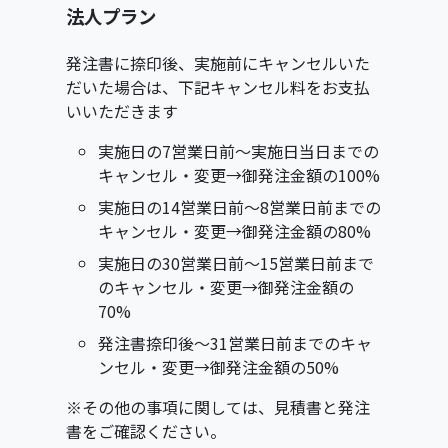
法人プラン
発注書に捺印後、実施前にキャンセルいた
だいた場合は、下記キャンセル料をお支払
いいただきます
実施日の7営業日前〜実施日当日までの
キャンセル・変更→御発注金額の100%
実施日の14営業日前～8営業日前までの
キャンセル・変更→御発注金額の80%
実施日の30営業日前〜15営業日前まで
のキャンセル・変更→御発注金額の
70%
発注書捺印後〜31営業日前までのキャ
ンセル・変更→御発注金額の50%
※その他の事項に関しては、見積書と発注
書をご確認ください。