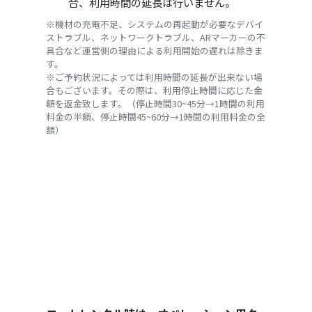
合、利用時間の延長は行いません。
※機材の充電不足、システムの再起動が必要なデバイ
ストラブル、ネットワークトラブル、ARマーカーの不
具合など運営側の理由による利用開始の遅れは除きま
す。
※ご予約状況によっては利用時間の延長が出来ない場
合もございます。その際は、利用停止時間に応じた金
額を返金致します。（停止時間30~45分→1時間の利用
料金の半額、停止時間45~60分→1時間の利用料金の全
額）