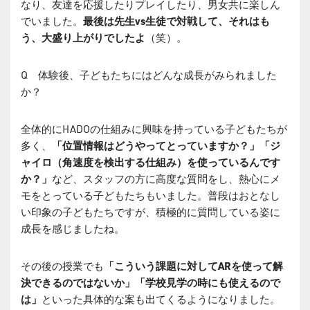
なり、友達を応援したりプレイしたり、男女共に楽しん
でいました。
最後は先生vs生徒で対戦して、それはも
う、大盛り上がりでしたよ
（笑）。
Q 体験後、子どもたちにはどんな成長がみられました
か？
全体的にHADOの仕組みに興味を持っている子どもたちが
多く、
「位置情報はどうやってとっていますか？」「ジ
ャイロ（角速度を検出する仕組み）を使っているんです
か？」
など、スタッフの方に高度な質問をし、熱心にメ
モをとっている子どもたちもいました。普段はおとなし
い印象の子どもたちですが、積極的に質問している姿に
成長を感じましたね。
その後の授業でも
「こういう課題に対してARを使って解
決できるのではないか」「学校見学の時にも使えるので
は」
といった具体的な案も出てくるようになりました。