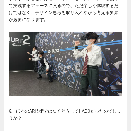
て実践するフェーズに入るので、ただ楽しく体験するだ
けではなく、デザイン思考を取り入れながら考える要素
が必要になります。
Q ほかのAR技術ではなくどうしてHADOだったのでしょ
うか？