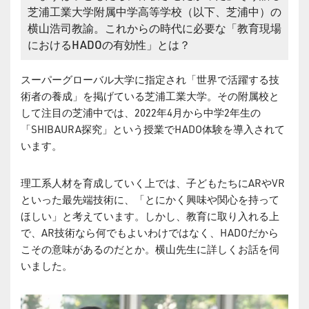
芝浦工業大学附属中学高等学校（以下、芝浦中）の
横山浩司教諭。これからの時代に必要な「教育現場
におけるHADOの有効性」とは？
スーパーグローバル大学に指定され「世界で活躍する技
術者の養成」を掲げている芝浦工業大学。その附属校と
して注目の芝浦中では、2022年4月から中学2年生の
「SHIBAURA探究」という授業でHADO体験を導入されて
います。
理工系人材を育成していく上では、子どもたちにARやVR
といった最先端技術に、「とにかく興味や関心を持って
ほしい」と考えています。しかし、教育に取り入れる上
で、AR技術なら何でもよいわけではなく、HADOだから
こその意味があるのだとか。横山先生に詳しくお話を伺
いました。