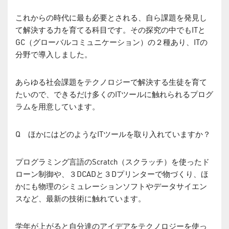
これからの時代に最も必要とされる、自ら課題を発見し
て解決する力を育てる科目です。その探究の中でもITと
GC（グローバルコミュニケーション）の２種あり、ITの
分野で導入しました。
あらゆる社会課題をテクノロジーで解決する生徒を育て
たいので、できるだけ多くのITツールに触れられるプログ
ラムを用意しています。
Q ほかにはどのようなITツールを取り入れていますか？
プログラミング言語のScratch（スクラッチ）を使ったド
ローン制御や、３DCADと３Dプリンターで物づくり、ほ
かにも物理のシミュレーションソフトやデータサイエン
スなど、最新の技術に触れています。
学年が上がると自分達のアイデアをテクノロジーを使っ