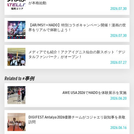
が本格始動
2026.07.30
【AR/MS!! × HADO】特別コラボキャンペーン開催！漫画の世
界をリアルで体験しよう！
2026.07.30
メディアでも紹介！アクアイグニス仙台の新スポット「デジ
タルファンパーク」がオープン！
2026.07.27
Related to #事例
AWE USA 2026でHADOを体験展示を実施
2026.06.20
DIGIFEST Antalya 2026優勝チームがコジャエリ副知事を表敬
訪問
2026.06.16