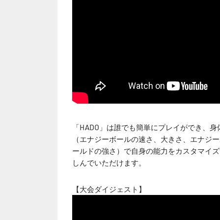
「HADO」は誰でも簡単にプレイができ、
（エナジーボールの速さ、大きさ、エナジー
ールドの強さ）で自身の能力をカスタマイズ
しんでいただけます。
【大会ダイジェスト】