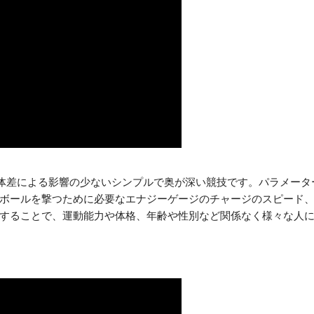
身体差による影響の少ないシンプルで奥が深い競技です。パラメータ
ボールを撃つために必要なエナジーゲージのチャージのスピード
することで、運動能力や体格、年齢や性別など関係なく様々な人