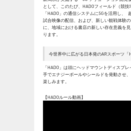
として、このたび、HADOフィールド（競技
「HADO」の通信システムに5Gを活用し、
試合映像の配信、および、新しい観戦体験の提
に、地域における書店の新しい存在意義を見
ります。
今世界中に広がる日本発のARスポーツ「H
「HADO」は頭にヘッドマウントディスプ
手でエナジーボールやシールドを発動させ、
楽しみます。
【HADOルール動画】