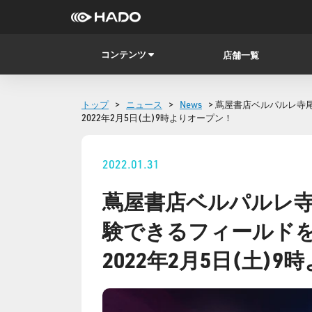
コンテンツ
店舗一覧
トップ
>
ニュース
>
News
> 蔦屋書店ベルパルレ寺
2022年2月5日(土)9時よりオープン！
2022.01.31
蔦屋書店ベルパルレ寺
験できるフィールド
2022年2月5日(土)