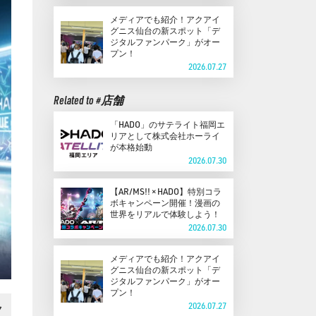
メディアでも紹介！アクアイ
グニス仙台の新スポット「デ
ジタルファンパーク」がオー
プン！
2026.07.27
Related to #店舗
「HADO」のサテライト福岡エ
リアとして株式会社ホーライ
が本格始動
2026.07.30
【AR/MS!! × HADO】特別コラ
ボキャンペーン開催！漫画の
世界をリアルで体験しよう！
2026.07.30
メディアでも紹介！アクアイ
グニス仙台の新スポット「デ
ジタルファンパーク」がオー
プン！
2026.07.27
ク