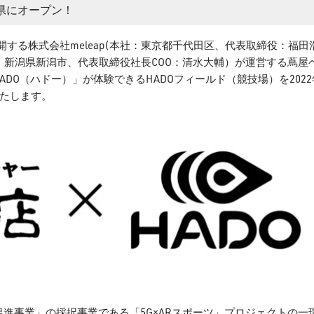
県にオープン！
開する株式会社meleap(本社：東京都千代田区、代表取締役：福田
：新潟県新潟市、代表取締役社長COO：清水大輔）が運営する蔦屋
DO（ハドー）」が体験できるHADOフィールド（競技場）を2022
いたします。
促進事業」の採択事業である「5G×ARスポーツ」プロジェクトの一