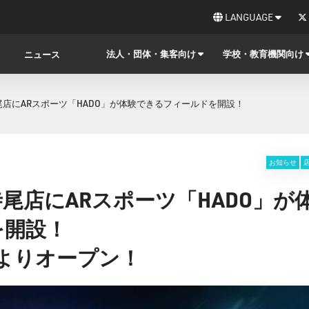
LANGUAGE
法人・団体・集客向け
学校・教育機関向け
ニュース
尾店にARスポーツ「HADO」が体験できるフィールドを開設！
お知らせ
尾店にARスポーツ「HADO」が
を開設！
9時よりオープン！