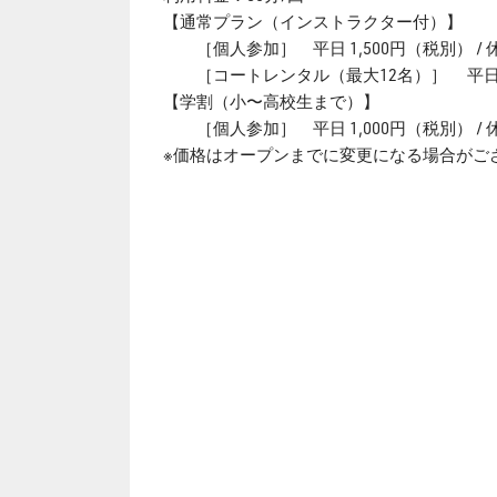
【通常プラン（インストラクター付）】
［個人参加］ 平日 1,500円（税別） / 休
［コートレンタル（最大12名）］ 平日 6,00
【学割（小〜高校生まで）】
［個人参加］ 平日 1,000円（税別） / 休
※価格はオープンまでに変更になる場合がご