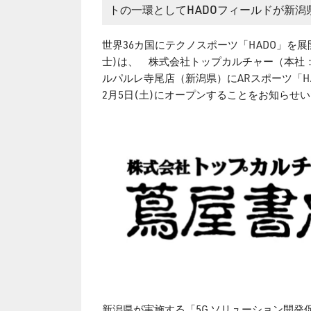
トの一環としてHADOフィールドが新潟
世界36カ国にテクノスポーツ「HADO」を展
士)は、 株式会社トップカルチャー（本社
ルパルレ寺尾店（新潟県）にARスポーツ「HA
2月5日(土)にオープンすることをお知らせ
新潟県が実施する「5G ソリューション開発