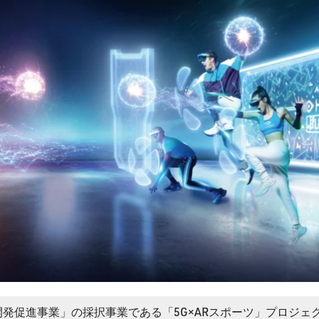
開発促進事業」の採択事業である「5G×ARスポーツ」プロジェ