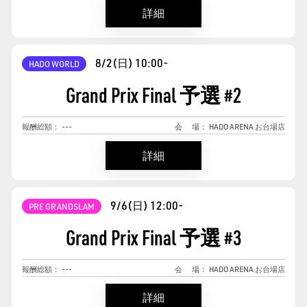
詳細
8/2(日)
10:00-
HADO WORLD
Grand Prix Final 予選
#
2
報酬総額：
---
会
場：
HADO ARENA お台場店
詳細
9/6(日)
12:00-
PRE GRANDSLAM
Grand Prix Final 予選
#
3
報酬総額：
---
会
場：
HADO ARENA お台場店
詳細