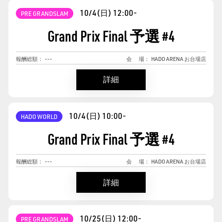
10/4(日)
12:00-
PRE GRANDSLAM
Grand Prix Final 予選
#
4
報酬総額：
---
会
場：
HADO ARENA お台場店
詳細
10/4(日)
10:00-
HADO WORLD
Grand Prix Final 予選
#
4
報酬総額：
---
会
場：
HADO ARENA お台場店
詳細
10/25(日)
12:00-
PRE GRANDSLAM