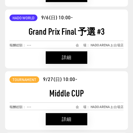
9/6(日)
10:00-
HADO WORLD
Grand Prix Final 予選
#
3
報酬総額：
---
会
場：
HADO ARENA お台場店
詳細
9/27(日)
10:00-
TOURNAMENT
Middle CUP
報酬総額：
---
会
場：
HADO ARENA お台場店
詳細