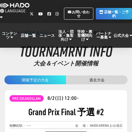
LANGUAGE
お問い合わ
店舗一覧・ご予
せ
約
法人・団
学校・教
トップ
>
公式大会＆イベント
>
大会＆イベント開催情報
コンテン
パートナ
体・集客
育機関向
公式大会
店舗一覧
ニュース
ツ
ー募集
向け
け
TOURNAMRNT INFO
大会＆イベント開催情報
開催予定の大会
過去大会
8/2(日)
12:00-
PRE GRANDSLAM
Grand Prix Final 予選
#
2
報酬総額：
---
会
場：
HADO ARENA お台場店