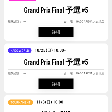
Grand Prix Final 予選
#
5
報酬総額：
---
会
場：
HADO ARENA お台場店
詳細
10/25(日)
10:00-
HADO WORLD
Grand Prix Final 予選
#
5
報酬総額：
---
会
場：
HADO ARENA お台場店
詳細
11/8(日)
10:00-
TOURNAMENT