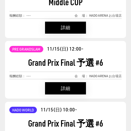
Middle CUP
報酬総額：
---
会
場：
HADO ARENA お台場店
詳細
11/15(日)
12:00-
PRE GRANDSLAM
Grand Prix Final 予選
#
6
報酬総額：
---
会
場：
HADO ARENA お台場店
詳細
11/15(日)
10:00-
HADO WORLD
Grand Prix Final 予選
#
6