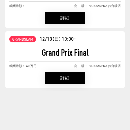
報酬総額：
---
会
場：
HADO ARENA お台場店
詳細
12/13(日)
10:00-
GRANDSLAM
Grand Prix Final
報酬総額：
60
万円
会
場：
HADO ARENA お台場店
詳細