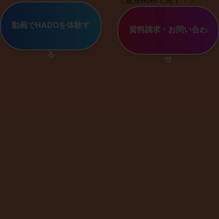
動画
でHADOを体験す
資料請求・お問い合わ
る
せ