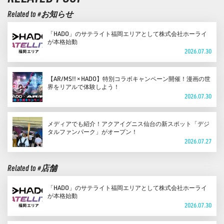
Related to #お知らせ
「HADO」のサテライト福岡エリアとして株式会社ホーライ
が本格始動
2026.07.30
【AR/MS!! × HADO】特別コラボキャンペーン開催！漫画の世
界をリアルで体験しよう！
2026.07.30
メディアでも紹介！アクアイグニス仙台の新スポット「デジ
タルファンパーク」がオープン！
2026.07.27
Related to #店舗
「HADO」のサテライト福岡エリアとして株式会社ホーライ
が本格始動
2026.07.30