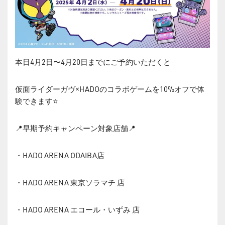
本日4月2日〜4月20日までにご予約いただくと
仮面ライダーガヴ×HADOのコラボゲームを10%オフで体
験できます⭐️
📍早期予約キャンペーン対象店舗📍
・HADO ARENA ODAIBA店
・HADO ARENA 東京ソラマチ 店
・HADO ARENA エコール・いずみ 店