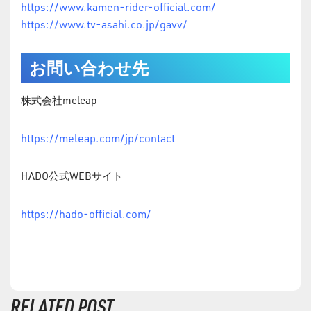
https://www.kamen-rider-official.com/
https://www.tv-asahi.co.jp/gavv/
お問い合わせ先
株式会社meleap
https://meleap.com/jp/contact
HADO公式WEBサイト
https://hado-official.com/
RELATED POST