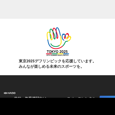
東京2025デフリンピックを応援しています。
みんなが楽しめる未来のスポーツを。
学校・教育機関向け
スペースレンタル
]
HADO EDUCATION
ニュース
修学旅行