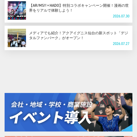
【AR/MS!! × HADO】特別コラボキャンペーン開催！漫画の世
界をリアルで体験しよう！
2026.07.30
メディアでも紹介！アクアイグニス仙台の新スポット「デジ
タルファンパーク」がオープン！
2026.07.27