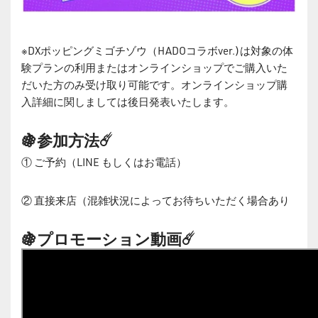
※DXポッピングミゴチゾウ（HADOコラボver.)は対象の体
験プランの利用またはオンラインショップでご購入いた
だいた方のみ受け取り可能です。オンラインショップ購
入詳細に関しましては後日発表いたします。
🍇参加方法☄️
① ご予約（LINE もしくはお電話）
② 直接来店（混雑状況によってお待ちいただく場合あり
🍇プロモーション動画☄️