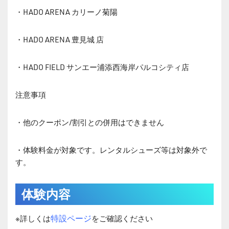
・HADO ARENA カリーノ菊陽
・HADO ARENA 豊⾒城 店
・HADO FIELD サンエー浦添西海岸パルコシティ店
注意事項
・他のクーポン/割引との併用はできません
・体験料金が対象です。レンタルシューズ等は対象外で
す。
体験内容
特設ページ
※詳しくは
をご確認ください