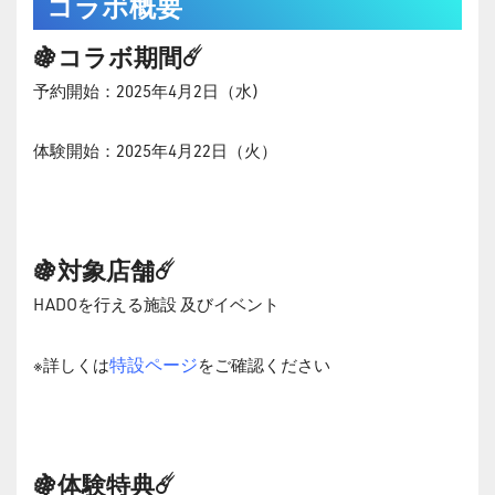
コラボ概要
🍇コラボ期間☄️
予約開始：2025年4月2日（水)
体験開始：2025年4月22日（火）
🍇対象店舗☄️
HADOを行える施設 及びイベント
特設ページ
※詳しくは
をご確認ください
🍇体験特典☄️