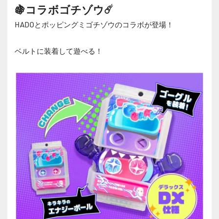
🍇コラボゴチゾウ☄️
HADOとポッピングミゴチゾウのコラボが登場！
ベルトに装着して遊べる！