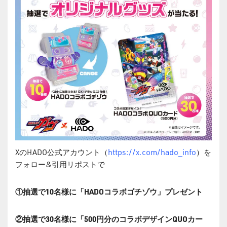
https://x.com/hado_info
XのHADO公式アカウント（
）を
フォロー&引用リポストで
①抽選で10名様に「HADOコラボゴチゾウ」プレゼント
②抽選で30名様に「500円分のコラボデザインQUOカー