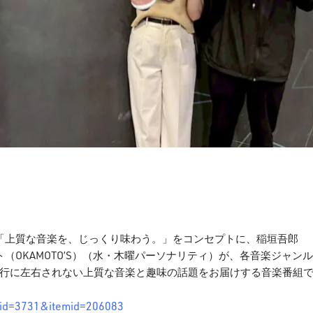
に、「上質な音楽を、じっくり味わう。」をコンセプトに、稲垣吾郎
（OKAMOTO’S）（水・木曜パーソナリティ）が、各音楽ジャン
行に左右されない上質な音楽と趣味の話題をお届けする音楽番組
atid=3731&itemid=206083