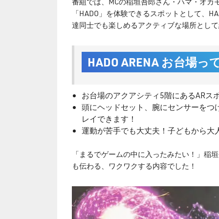
番組では、MCの稲垣吾郎さん・ハマ・オカ
「HADO」を体験できるスポットとして、HA
達同士でも楽しめるアクティブな場所として
HADO ARENA お台場
お台場のアクアシティ5階にあるARス
頭にヘッドセット、腕にセンサーをつけ
レイできます！
運動が苦手でも大丈夫！子どもから大
「まるでゲームの中に入ったみたい！」稲垣
も伝わる、ワクワクする内容でした！