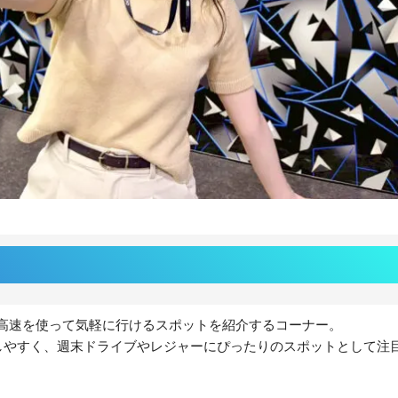
は、首都高速を使って気軽に行けるスポットを紹介するコーナー。
クセスしやすく、週末ドライブやレジャーにぴったりのスポットとして注