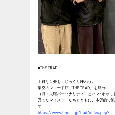
■THE TRAD
上質な音楽を、じっくり味わう。
架空のレコード店『THE TRAD』を舞台
（月・火曜パーソナリティ）とハマ･オカモト
秀でたマイスターたちとともに、本質的で流
す。
https://www.tfm.co.jp/trad/index.php?c