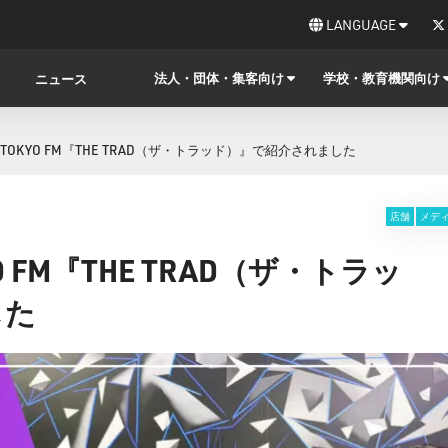
LANGUAGE
法人・団体・集客向け
学校・教育機関向け
ニュース
NAがTOKYO FM『THE TRAD（ザ・トラッド）』で紹介されました
店舗
メデ
YO FM『THE TRAD（ザ・トラッ
した