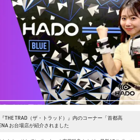
番組『THE TRAD（ザ・トラッド）』内のコーナー「首都高
 ARENA お台場店が紹介されました