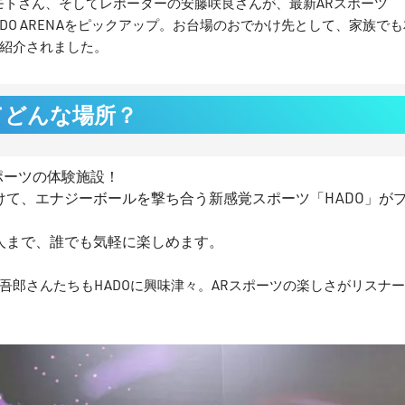
モトさん、そしてレポーターの安藤咲良さんが、最新ARスポーツ
DO ARENAをピックアップ。お台場のおでかけ先として、家族でも
紹介されました。
ってどんな場所？
ポーツの体験施設！
て、エナジーボールを撃ち合う新感覚スポーツ「HADO」が
人まで、誰でも気軽に楽しめます。
吾郎さんたちもHADOに興味津々。ARスポーツの楽しさがリスナ