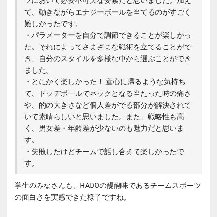
て、動きながらエナジーボールを当てるのがすごく
難しかったです。
・パラメーターを自分で調節できることが楽しかっ
た。それによってさまざまな戦術を立てることがで
き、自分のスタイルを多様な中から選ぶことができ
ました。
・とにかく楽しかった！ 童心に帰るような気持ち
で、ドッヂボールでネックとなる当たった時の痛さ
や、的の大きさなど個人差がでる部分が解決されて
いて素晴らしいと思いました。また、戦略性も高
く、男女差・年齢差が少ないのも魅力だと思いま
す。
・失敗したけどチームで話し合えて楽しかったで
す。
学生のみなさんも、HADOの醍醐味であるチームスポーツ
の面白さを実感できた様子ですね。