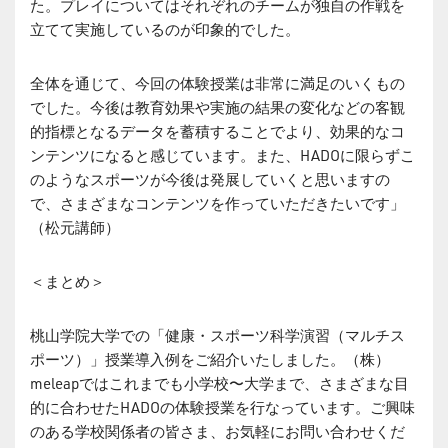
た。プレイについてはそれぞれのチームが独自の作戦を
立てて実施しているのが印象的でした。
全体を通じて、今回の体験授業は非常に満足のいくもの
でした。今後は教育効果や実施の結果の変化などの客観
的指標となるデータを蓄積することでより、効果的なコ
ンテンツになると感じています。また、HADOに限らずこ
のようなスポーツが今後は発展していくと思いますの
で、さまざまなコンテンツを作っていただきたいです」
（松元講師）
＜まとめ＞
桃山学院大学での「健康・スポーツ科学演習（マルチス
ポーツ）」授業導入例をご紹介いたしました。（株）
meleapではこれまでも小学校〜大学まで、さまざまな目
的に合わせたHADOの体験授業を行なっています。ご興味
のある学校関係者の皆さま、お気軽にお問い合わせくだ