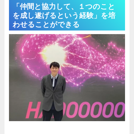
「仲間と協力して、１つのこと
を成し遂げるという経験」を培
わせることができる