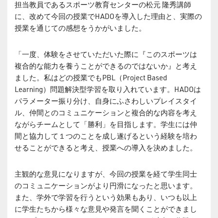
担当教員であるスポーツ教育センターの松元 隆秀講師
に、改めて今回の授業でHADOを導入した理由と、実際の
授業を通じての感想をうかがいました。
「一度、体験をさせていただいた際に『このスポーツは
複合的な能力を養うことができるのではないか』と考え
ました。私はどの授業でもPBL（Project Based
Learning）問題解決型学習を取り入れています。HADOは
パラメーター振り分け、自身にふさわしいプレイスタイ
ル、仲間とのコミュニケーションと複合的な内容を考え
ながらチームとして「勝利」を目指します。学生には仲
間と協力して１つのことを成し遂げるという経験を培わ
せることができると考え、授業への導入を決めました。
主観的な意見になりますが、今回の授業を経て学生同士
のコミュニケーションがより円滑になったと思います。
また、学外で学習を行うという効果もあり、いつも以上
に学生たちから様々な意見や発言を聞くことができまし