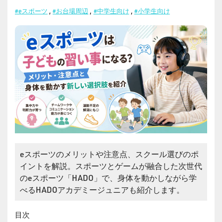
#eスポーツ
,
#お台場周辺
,
#中学生向け
,
#小学生向け
eスポーツのメリットや注意点、スクール選びのポ
イントを解説。スポーツとゲームが融合した次世代
のeスポーツ「HADO」で、身体を動かしながら学
べるHADOアカデミージュニアも紹介します。
目次