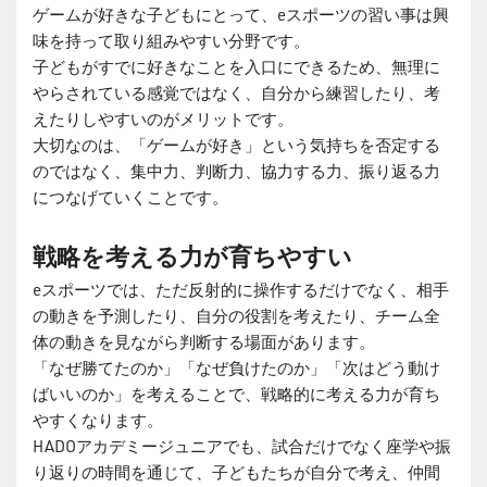
ゲームが好きな子どもにとって、eスポーツの習い事は興
味を持って取り組みやすい分野です。
子どもがすでに好きなことを入口にできるため、無理に
やらされている感覚ではなく、自分から練習したり、考
えたりしやすいのがメリットです。
大切なのは、「ゲームが好き」という気持ちを否定する
のではなく、集中力、判断力、協力する力、振り返る力
につなげていくことです。
戦略を考える力が育ちやすい
eスポーツでは、ただ反射的に操作するだけでなく、相手
の動きを予測したり、自分の役割を考えたり、チーム全
体の動きを見ながら判断する場面があります。
「なぜ勝てたのか」「なぜ負けたのか」「次はどう動け
ばいいのか」を考えることで、戦略的に考える力が育ち
やすくなります。
HADOアカデミージュニアでも、試合だけでなく座学や振
り返りの時間を通じて、子どもたちが自分で考え、仲間