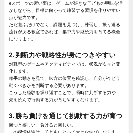
eスポーツの習い事は、ゲームが好きな子どもの興味を活
かしながら、目標に向かって練習する習慣を作りやすい
点が魅力です。
ただ遊ぶだけでなく、課題を見つけ、練習し、振り返る
流れがある教室であれば、集中力や継続力を育てる機会
になります。
2. 判断力や戦略性が身につきやすい
対戦型のゲームやアクティビティでは、状況が次々と変
化します。
相手の動きを見て、味方の位置を確認し、自分が今どう
動くべきかを判断する必要があります。
こうした経験を繰り返すことで、瞬時に判断する力や、
先を読んで行動する力が育ちやすくなります。
3. 勝ち負けを通じて挑戦する力が育つ
勝つと嬉しい。負けると悔しい。
この感情体験は、子どもにとって大きな学びになりま