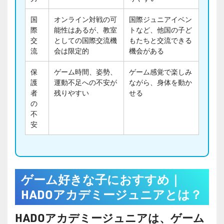
国
オンライン対戦の可
国際ジュニアイベン
際
能性はあるが、教室
トなど、他国の子ど
交
としての国際交流機
もたちと交流できる
流
会は限定的
機会がある
保
ゲーム時間、姿勢、
ゲーム感覚で楽しみ
護
運動不足への不安が
ながら、身体を動か
者
残りやすい
せる
の
不
安
ゲーム好きな子におすすめ｜
HADOアカデミージュニアとは？
HADOアカデミージュニアは、ゲーム