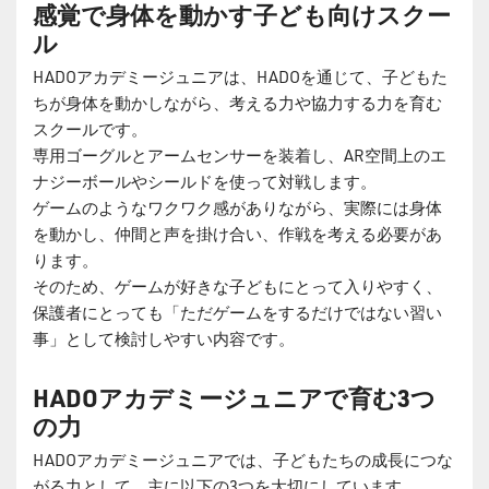
感覚で身体を動かす子ども向けスクー
ル
HADOアカデミージュニアは、HADOを通じて、子どもた
ちが身体を動かしながら、考える力や協力する力を育む
スクールです。
専用ゴーグルとアームセンサーを装着し、AR空間上のエ
ナジーボールやシールドを使って対戦します。
ゲームのようなワクワク感がありながら、実際には身体
を動かし、仲間と声を掛け合い、作戦を考える必要があ
ります。
そのため、ゲームが好きな子どもにとって入りやすく、
保護者にとっても「ただゲームをするだけではない習い
事」として検討しやすい内容です。
HADOアカデミージュニアで育む3つ
の力
HADOアカデミージュニアでは、子どもたちの成長につな
がる力として、主に以下の3つを大切にしています。