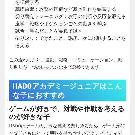
を準備する
基礎練習：攻撃や回避など基本動作を練習する
切り替えトレーニング：攻守の判断や反応を鍛える
座学：戦略やポジションごとの動きを学ぶ
試合：学んだことを実戦で試す
振り返り：できたこと、課題、次に挑戦することを
考える
この流れにより、運動、戦略、コミュニケーション、振
り返りを一つのレッスンの中で経験できます。
HADOアカデミージュニアはこん
な子におすすめ
ゲームが好きで、対戦や作戦を考える
のが好きな子
HADOはゲームのような感覚で楽しめるため、ゲームが好
きな子どもにとって興味を持ちやすいアクティビティで