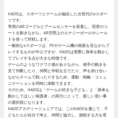
HADOは、スポーツとゲームが融合した次世代のeスポー
ツです。
専用のARゴーグルとアームセンサーを装着し、現実のコ
ートを動きながら、AR空間上のエナジーボールやシール
ドを使って対戦します。
一般的なeスポーツは、PCやゲーム機の画面を見ながらプ
レイするものが中心ですが、HADOは実際に身体を動かし
てプレイする点が大きな特徴です。
ゲームのようなワクワク感がありながら、相手の動きを
見て判断したり、仲間と作戦を立てたり、声を掛け合い
ながらチームで戦ったりするため、運動・戦略・コミュ
ニケーションを同時に体験できます。
そのため、HADOは「ゲームが好きな子ども」と「身体も
動かしてほしい保護者」の両方にとって、新しい習い事
の選択肢になります。
HADOアカデミージュニアでは、このHADOを通じて、子
どもたちが自分で考え、仲間と協力し、挑戦する力を育