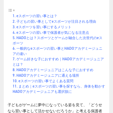
eスポーツの習い事とは？
子どもの習い事としてeスポーツが注目される理由
eスポーツを習い事にするメリット
eスポーツの習い事で保護者が気になる注意点
HADOとは？スポーツとゲームが融合した次世代のeス
ポーツ
一般的なeスポーツの習い事とHADOアカデミージュニ
アの違い
ゲーム好きな子におすすめ｜HADOアカデミージュニア
とは？
HADOアカデミージュニアはこんな子におすすめ
HADOアカデミージュニアに通える場所
eスポーツの習い事でよくある質問
まとめ｜eスポーツの習い事を探すなら、身体を動かす
HADOアカデミージュニアも選択肢に
子どもがゲームに夢中になっている姿を見て、「どうせ
なら習い事として活かせないだろうか」と考える保護者