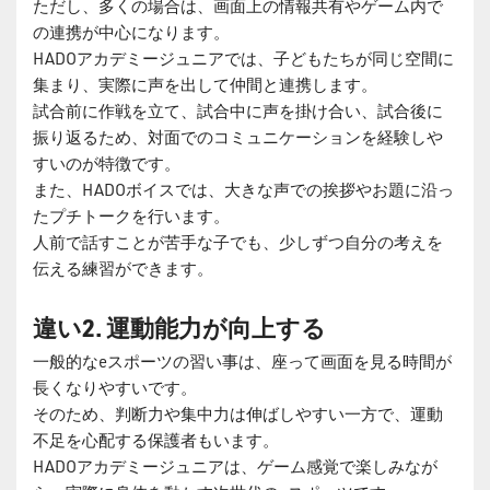
ただし、多くの場合は、画面上の情報共有やゲーム内で
の連携が中心になります。
HADOアカデミージュニアでは、子どもたちが同じ空間に
集まり、実際に声を出して仲間と連携します。
試合前に作戦を立て、試合中に声を掛け合い、試合後に
振り返るため、対面でのコミュニケーションを経験しや
すいのが特徴です。
また、HADOボイスでは、大きな声での挨拶やお題に沿っ
たプチトークを行います。
人前で話すことが苦手な子でも、少しずつ自分の考えを
伝える練習ができます。
違い2. 運動能力が向上する
一般的なeスポーツの習い事は、座って画面を見る時間が
長くなりやすいです。
そのため、判断力や集中力は伸ばしやすい一方で、運動
不足を心配する保護者もいます。
HADOアカデミージュニアは、ゲーム感覚で楽しみなが