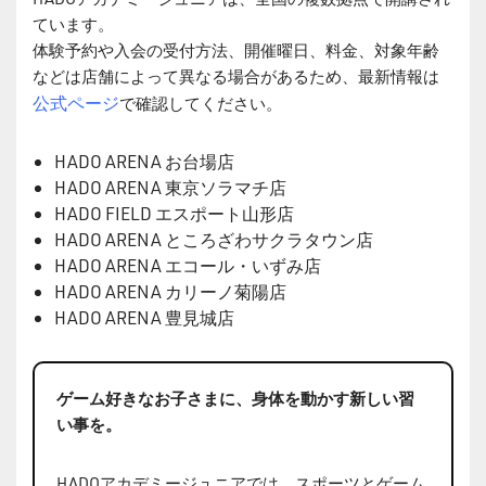
ています。
体験予約や入会の受付方法、開催曜日、料金、対象年齢
などは店舗によって異なる場合があるため、最新情報は
公式ページ
で確認してください。
HADO ARENA お台場店
HADO ARENA 東京ソラマチ店
HADO FIELD エスポート山形店
HADO ARENA ところざわサクラタウン店
HADO ARENA エコール・いずみ店
HADO ARENA カリーノ菊陽店
HADO ARENA 豊見城店
ゲーム好きなお子さまに、身体を動かす新しい習
い事を。
HADOアカデミージュニアでは、スポーツとゲーム