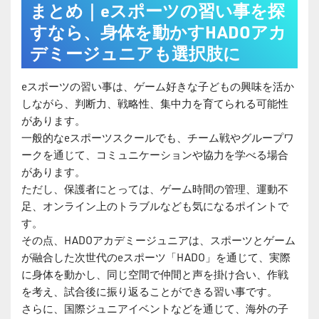
まとめ｜eスポーツの習い事を探
すなら、身体を動かすHADOアカ
デミージュニアも選択肢に
eスポーツの習い事は、ゲーム好きな子どもの興味を活か
しながら、判断力、戦略性、集中力を育てられる可能性
があります。
一般的なeスポーツスクールでも、チーム戦やグループワ
ークを通じて、コミュニケーションや協力を学べる場合
があります。
ただし、保護者にとっては、ゲーム時間の管理、運動不
足、オンライン上のトラブルなども気になるポイントで
す。
その点、HADOアカデミージュニアは、スポーツとゲーム
が融合した次世代のeスポーツ「HADO」を通じて、実際
に身体を動かし、同じ空間で仲間と声を掛け合い、作戦
を考え、試合後に振り返ることができる習い事です。
さらに、国際ジュニアイベントなどを通じて、海外の子