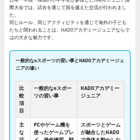
際大会では、試合を通じて国を越えた交流が行われまし
た。
同じルール、同じアクティビティを通じて海外の子ども
たちと関われることは、HADOアカデミージュニアならで
はの大きな魅力です。
一般的なeスポーツの習い事とHADOアカデミージュ
ニアの違い
比
一般的なeスポー
HADOアカデミー
較
ツの習い事
ジュニア
項
目
主
PCやゲーム機を
スポーツとゲーム
な
使ったゲームプレ
が融合したHADO
活
イ、操作練習、戦
で身体を動かしな