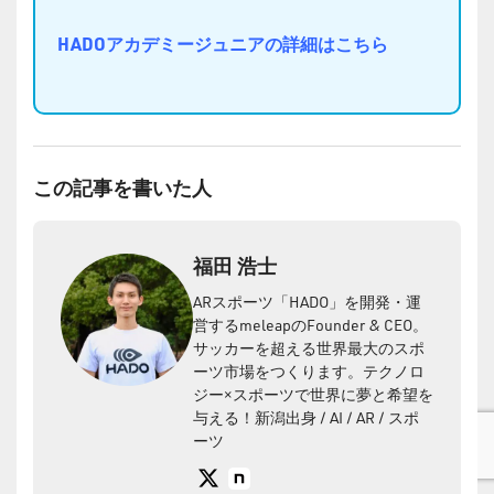
HADOアカデミージュニアの詳細はこちら
この記事を書いた人
福田 浩士
ARスポーツ「HADO」を開発・運
営するmeleapのFounder & CEO。
サッカーを超える世界最大のスポ
ーツ市場をつくります。テクノロ
ジー×スポーツで世界に夢と希望を
与える！新潟出身 / AI / AR / スポ
ーツ
X
note