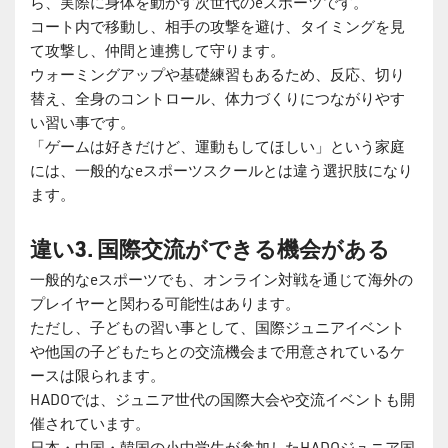
ら、実際に身体を動かす次世代のeスポーツです。
コート内で移動し、相手の攻撃を避け、タイミングを見
て攻撃し、仲間と連携して守ります。
ウォーミングアップや基礎練習もあるため、反応、切り
替え、全身のコントロール、体力づくりにつながりやす
い習い事です。
「ゲームは好きだけど、運動もしてほしい」という家庭
には、一般的なeスポーツスクールとは違う選択肢になり
ます。
違い3. 国際交流ができる機会がある
一般的なeスポーツでも、オンライン対戦を通じて海外の
プレイヤーと関わる可能性はあります。
ただし、子どもの習い事として、国際ジュニアイベント
や他国の子どもたちとの交流機会まで用意されているケ
ースは限られます。
HADOでは、ジュニア世代の国際大会や交流イベントも開
催されています。
日本・中国・韓国の小中学生が参加したHADOジュニア国