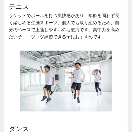
テニス
ラケットでボールを打つ爽快感があり、年齢を問わず長
く楽しめる生涯スポーツ。個人でも取り組めるため、自
分のペースで上達しやすいのも魅力です。集中力を高め
たい子、コツコツ練習できる子におすすめです。
ダンス