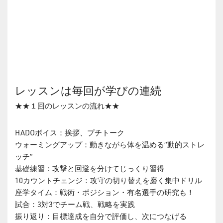
レッスンは毎回が学びの連続
★★１回のレッスンの流れ★★
HADOボイス：挨拶、プチトーク
ウォーミングアップ：動きながら体を温める“動的ストレ
ッチ”
基礎練習：攻撃と回避を分けてじっくり習得
10カウントチェンジ：攻守の切り替えを磨く集中ドリル
座学タイム：戦術・ポジション・有名選手の研究も！
試合：3対3でチーム戦、戦略を実践
振り返り：目標達成を自分で評価し、次につなげる