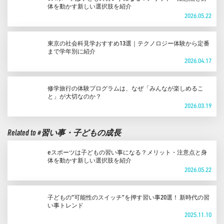
体を動かす新しい選択肢を紹介
2026.05.22
東京の社会科見学おすすめ13選｜テクノロジー体験から定番
まで学年別に紹介
2026.04.17
修学旅行の体験プログラムは、なぜ「みんなが楽しめるこ
と」が大切なのか？
2026.03.19
Related to #習い事・子どもの成長
eスポーツは子どもの習い事になる？メリット・注意点と身
体を動かす新しい選択肢を紹介
2026.05.22
子どもの“可能性のスイッチ”を押す習い事20選！ 新時代の習
い事トレンド
2025.11.10