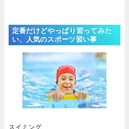
定番だけどやっぱり習ってみた
い、人気のスポーツ習い事
スイミング