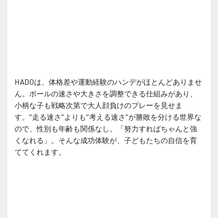
HADOは、体格差や運動経験のハンデがほとんどありませ
ん。ボールの速さや大きさを調整できる仕組みがあり、
小柄な子も戦略次第で大人顔負けのプレーを見せま
す。“走る速さ”よりも“考える速さ”が勝敗を分ける世界な
ので、性別も年齢も関係なし。「努力すればちゃんと強
くなれる」。そんな成功体験が、子どもたちの自信を育
ててくれます。