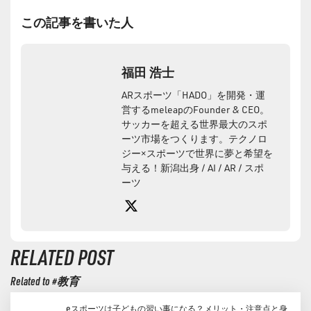
この記事を書いた人
福田 浩士
ARスポーツ「HADO」を開発・運
営するmeleapのFounder & CEO。
サッカーを超える世界最大のスポ
ーツ市場をつくります。テクノロ
ジー×スポーツで世界に夢と希望を
与える！新潟出身 / AI / AR / スポ
ーツ
X
note
RELATED POST
Related to #教育
eスポーツは子どもの習い事になる？メリット・注意点と身