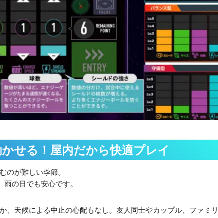
動かせる！屋内だから快適プレイ
むのが難しい季節。
め、雨の日でも安心です。
か、天候による中止の心配もなし。友人同士やカップル、ファミ