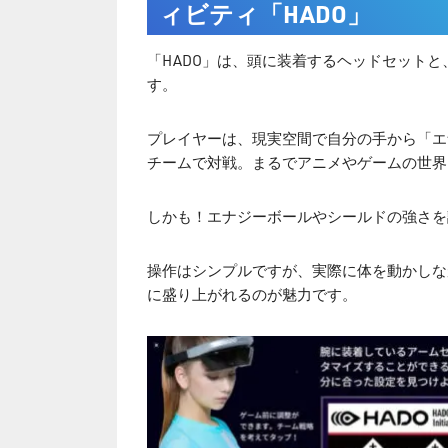
ィビティ「HADO」
「HADO」は、頭に装着するヘッドセット
す。
プレイヤーは、現実空間で自分の手から「エ
チームで対戦。まるでアニメやゲームの世界
しかも！エナジーボールやシールドの強さを
操作はシンプルですが、実際に体を動かしな
に盛り上がれるのが魅力です。