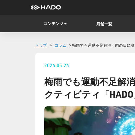
コンテンツ
店舗一覧
トップ
>
コラム
> 梅雨でも運動不足解消！雨の日に身
2026.05.26
梅雨でも運動不足解
クティビティ「HADO