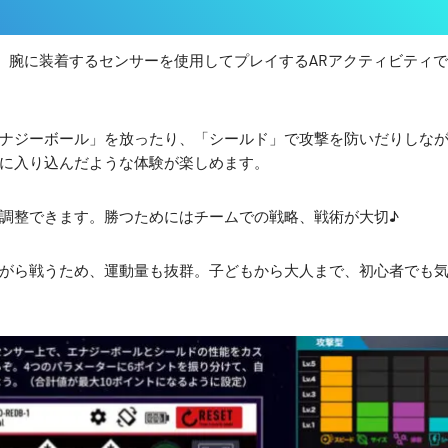
と、腕に装着するセンサーを使用してプレイするARアクティビティで
ナジーボール」を放ったり、「シールド」で攻撃を防いだりしな
に入り込んだような体験が楽しめます。
調整できます。勝つためにはチームでの戦略、戦術が大切♪
がら戦うため、運動量も抜群。子どもから大人まで、初心者でも