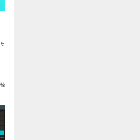
がら
気軽