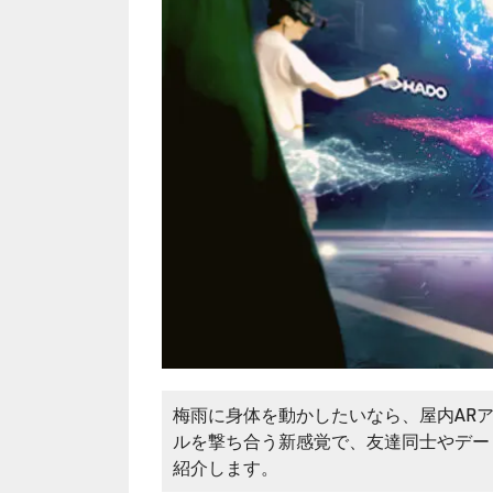
梅雨に身体を動かしたいなら、屋内AR
ルを撃ち合う新感覚で、友達同士やデー
紹介します。