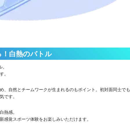
る！白熱のバトル
ル。
す。
め、自然とチームワークが生まれるのもポイント。初対面同士で
気です。
白熱感。
新感覚スポーツ体験をお楽しみいただけます。