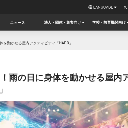
LANGUAGE
法人・団体・集客向け
学校・教育機関向け
ニュース
体を動かせる屋内アクティビティ「HADO」
消！雨の日に身体を動かせる屋内
」