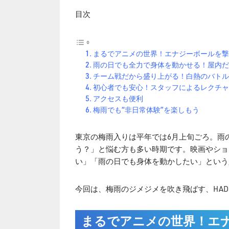
目次
まるでアニメの世界！エナジーボールを撃
雨の日でも全力で身体を動かせる！屋内だ
チーム戦だから盛り上がる！白熱のバトル
初心者でも安心！スタッフによるレクチャ
アクセスも便利
梅雨でも“非日常体験”を楽しもう
東京の梅雨入りは平年では6月上旬ごろ。雨
う？」と悩む方も多い時期です。映画やショ
い」「雨の日でも身体を動かしたい」という
今回は、梅雨のジメジメを吹き飛ばす、HA
まるでアニメの世界！エナ