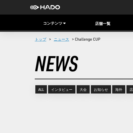
コンテンツ
店舗一覧
トップ
>
ニュース
> Challenge CUP
NEWS
ALL
インタビュー
大会
お知らせ
海外
店