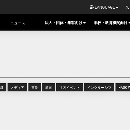
LANGUAGE
法人・団体・集客向け
学校・教育機関向け
ニュース
舗
メディア
事例
教育
社内イベント
インクルーシブ
HADO 