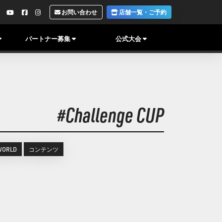
お問い合わせ
店舗一覧・ご予約
パートナー募集
公式大会
#Challenge CUP
WORLD
コンテンツ