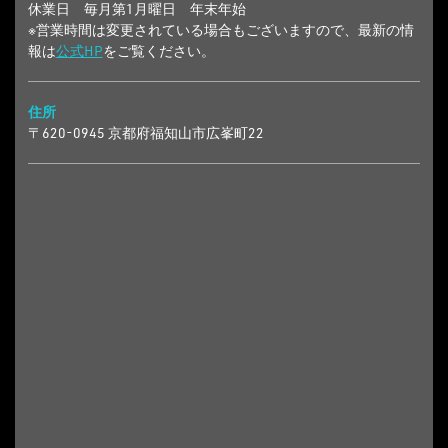
休業日 毎月第1月曜日 年末年始
※営業時間は変更されている場合もございますので、最新の情
報は
公式HP
をご覧ください。
住所
〒620-0945 京都府福知山市広峯町22