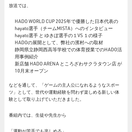
放送では、
HADO WORLD CUP 2025年で優勝した日本代表の
hayato選手（チームMISTA）へのインタビュー
hayato選手 と ゆきぽ選手の１VS １の様子
HADOの展開として、弊社の濱村への取材
静岡県立静岡西高等学校での体育授業でのHADO活
用事例紹介
新店舗 HADO ARENA ところざわサクラタウン店 が
10月末オープン
などを通して、「ゲームの主人公になれるようなスポー
ツ」として、世代や運動経験を問わず楽しめる新しい体
験として取り上げていただきました。
番組内では、生徒や先生から
「運動が苦手でも楽しめる」