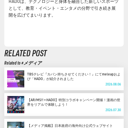
HADOは、テクノロジーと身体を融合した新しいスポーツ
として、教育・イベント・エンタメの分野で引き続き展
開を広げてまいります。
RELATED POST
Related to #メディア
TBSテレビ『カバン持ちさせてください！』にてmeleapおよ
び「HADO」が紹介されました
2026.08.06
【AR/MS!! × HADO】特別コラボキャンペーン開催！漫画の世
界をリアルで体験しよう！
2026.07.30
【メディア掲載】日本政府の海外向け公式ウェブサイト