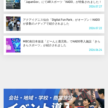
「JapanGov」にてARスポーツ「HADO」が特集されました！
2026.07.27
アクアイグニス仙台「Digital Fun Park」がオープン！HADO
が多数のメディアで紹介されました
2026.07.22
MBC南日本放送「どーんと鹿児島」でHADO導入施設「きら
きらスポーツ」が紹介されました
2026.06.24