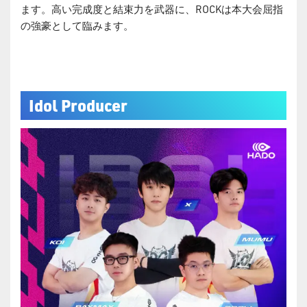
ます。高い完成度と結束力を武器に、ROCKは本大会屈指
の強豪として臨みます。
Idol Producer