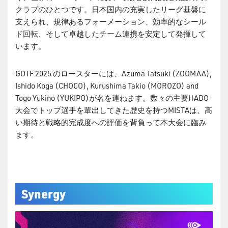
クラブのひとつです。日本国内の充実したリーグ基盤に
支えられ、規律あるフォーメーション、効率的なシール
ド回転、そして卓越したチーム連携を安定して発揮して
います。
GOTF 2025 のロースターには、Azuma Tatsuki (ZOOMAA),
Ishido Koga (CHOCO), Kurushima Takio (MOROZO) and
Togo Yukino (YUKIPO)が名を連ねます。数々の主要HADO
大会でトップ選手を輩出してきた歴史を持つMISTAは、高
い期待と戦略的完成度への評価を背負って本大会に臨み
ます。
Synergy