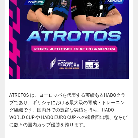
ATROTOS は、ヨーロッパを代表する実績あるHADOクラ
ブであり、ギリシャにおける最大級の育成
・
トレーニン
グ組織です。国内外での豊富な実績を持ち、HADO
WORLD CUP や HADO EURO CUP への複数回出場、ならび
に数々の国内カップ優勝を誇ります。