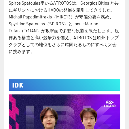
Spiros Spatoulas率いるATROTOSは、Georgios Bitios と共
にギリシャにおけるHADOの発展を牽引してきました。
Michail Papadimitrakis（MIKE13）が守備の要を務め、
Spyridon Spatoulas（SPIROS）と Ionut-Marian
Trifan（Tr1f4N）が攻撃面で多彩な役割を果たします。規
律ある構造と高い競争力を備え、ATROTOS は欧州トップ
クラブとしての地位をさらに確固たるものにすべく大会
に挑みます。
IDK