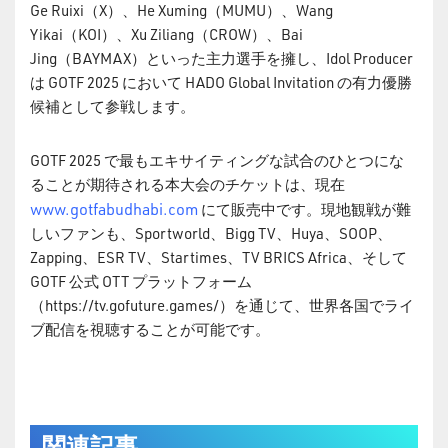
Ge Ruixi（X）、He Xuming（MUMU）、Wang
Yikai（KOI）、Xu Ziliang（CROW）、Bai
Jing（BAYMAX）といった主力選手を擁し、Idol Producer
は GOTF 2025 において HADO Global Invitation の有力優勝
候補として参戦します。
GOTF 2025 で最もエキサイティングな試合のひとつにな
ることが期待される本大会のチケットは、現在
www.gotfabudhabi.com
にて販売中です。現地観戦が難
しいファンも、Sportworld、Bigg TV、Huya、SOOP、
Zapping、ESR TV、Startimes、TV BRICS Africa、そして
GOTF 公式 OTT プラットフォーム
（https://tv.gofuture.games/）を通じて、世界各国でライ
ブ配信を視聴することが可能です。
関連記事