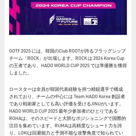
GOTF 2025 には、韓国のClub ROOTが誇るフラッグシップ
チーム「ROCK」が出場します。ROCK は 2024 Korea Cup
の王者であり、HADO WORLD CUP 2025 では準優勝を獲得
しました。
ロースターは全員が韓国代表経験を持つ精鋭選手で構成
されており、チームの中心には Team HADO Korea 創設者
であり戦術家としても高い評価を受けるJINUがいます。
HADO WORLD CUP 2025 最年少参加者のひとりである
ROHAは、そのスピードと大胆なポジショニングで国際的
注目を集めています。RUMAは高精度なシュート力を誇
り、LOKIは回避能力と予測不能な攻撃角度で知られてい