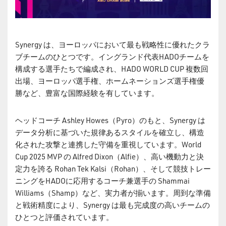
Synergy は、ヨーロッパにおいて最も戦略性に優れたクラ
ブチームのひとつです。イングランド代表HADOチームを
構成する選手たちで編成され、HADO WORLD CUP 複数回
出場、ヨーロッパ選手権、ホームネーションズ選手権優
勝など、豊富な国際経験を有しています。
ヘッドコーチ Ashley Howes（Pyro）のもと、Synergy は
データ分析に基づいた規律あるスタイルを確立し、構造
化された攻撃と連携した守備を重視しています。World
Cup 2025 MVP の Alfred Dixon（Alfie）、高い機動力と決
定力を誇る Rohan Tek Kalsi（Rohan）、そして競技トレー
ニングをHADOに応用するコーチ兼選手の Shammai
Williams（Shamp）など、実力者が揃います。周到な準備
と戦術精度により、Synergy は最も完成度の高いチームの
ひとつと評価されています。