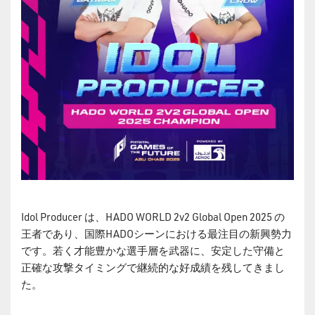
Idol Producer は、HADO WORLD 2v2 Global Open 2025 の
王者であり、国際HADOシーンにおける最注目の新興勢力
です。若く才能豊かな選手層を武器に、安定した守備と
正確な攻撃タイミングで継続的な好成績を残してきまし
た。