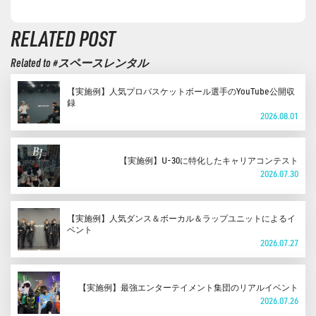
RELATED POST
Related to #スペースレンタル
【実施例】人気プロバスケットボール選手のYouTube公開収
録
2026.08.01
【実施例】U-30に特化したキャリアコンテスト
2026.07.30
【実施例】人気ダンス＆ボーカル＆ラップユニットによるイ
ベント
2026.07.27
【実施例】最強エンターテイメント集団のリアルイベント
2026.07.26