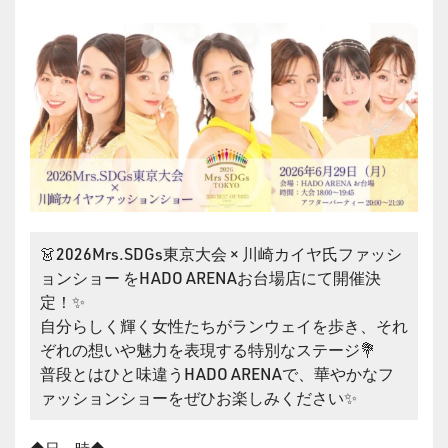
👗2026Mrs.SDGs東京大会 × 川崎カイヤ氏ファッシ
ョンショー をHADO ARENAお台場店にて開催決
定！✨
自分らしく輝く女性たちがランウェイを歩き、それ
ぞれの想いや魅力を表現する特別なステージ💐
普段とはひと味違うHADO ARENAで、華やかなフ
ァッションショーをぜひお楽しみください✨