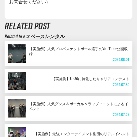
お問合せください）
RELATED POST
Related to #スペースレンタル
【実施例】人気プロバスケットボール選手のYouTube公開収
録
2026.08.01
【実施例】U-30に特化したキャリアコンテスト
2026.07.30
【実施例】人気ダンス＆ボーカル＆ラップユニットによるイ
ベント
2026.07.27
【実施例】最強エンターテイメント集団のリアルイベント