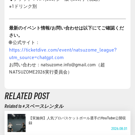
※1ドリンク別
最新のイベント情報/お問い合わせは以下にてご確認くだ
さい。
🌐 公式サイト：
https://ticketdive.com/event/natsuzome_league?
utm_source=chatgpt.com
お問い合わせ：
natsuzome.info@gmail.com
（超
NATSUZOME2026実行委員会）
RELATED POST
Related to #スペースレンタル
【実施例】人気プロバスケットボール選手のYouTube公開収
録
2026.08.01