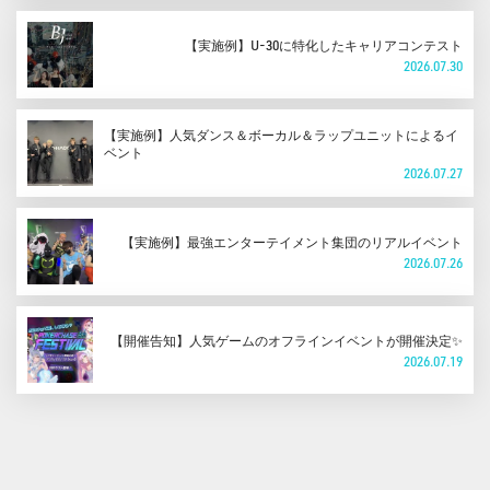
【実施例】U-30に特化したキャリアコンテスト
2026.07.30
【実施例】人気ダンス＆ボーカル＆ラップユニットによるイ
ベント
2026.07.27
【実施例】最強エンターテイメント集団のリアルイベント
2026.07.26
【開催告知】人気ゲームのオフラインイベントが開催決定✨
2026.07.19