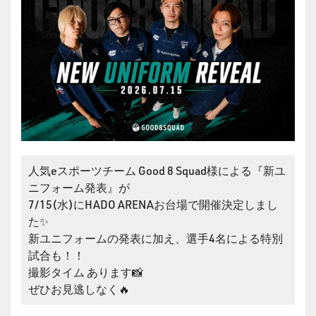
人気eスポーツチーム Good 8 Squad様による『新ユ
ニフォーム発表』が
7/15(水)にHADO ARENAお台場で開催決定しまし
た✨
新ユニフォームの発表に加え、選手4名による特別
試合も！！
撮影タイム あります📸
ぜひお見逃しなく🔥