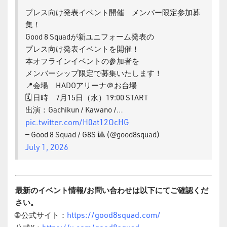
プレス向け発表イベント開催 メンバー限定参加募
集！
Good 8 Squadが新ユニフォーム発表の
プレス向け発表イベントを開催！
本オフラインイベントの参加者を
メンバーシップ限定で募集いたします！
📍会場 HADOアリーナ＠お台場
🗓 日時 7月15日（水）19:00 START
出演：Gachikun / Kawano /…
pic.twitter.com/H0at12OcHG
— Good 8 Squad / G8S 🎱 (@good8squad)
July 1, 2026
最新のイベント情報/お問い合わせは以下にてご確認くだ
さい。
https://good8squad.com/
🌐 公式サイト：