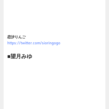
恋汐りんご
https://twitter.com/sioringogo
■望月みゆ