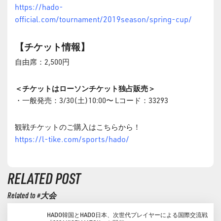
https://hado-
official.com/tournament/2019season/spring-cup/
【チケット情報】
自由席：2,500円
＜チケットはローソンチケット独占販売＞
・一般発売：3/30(土)10:00〜 Lコード：33293
観戦チケットのご購入はこちらから！
https://l-tike.com/sports/hado/
RELATED POST
Related to #大会
HADO韓国とHADO日本、次世代プレイヤーによる国際交流戦