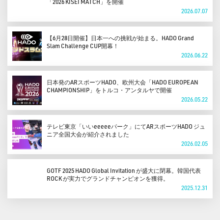
「2026 KISEI MATCH」を開催
2026.07.07
【6月28日開催】日本一への挑戦が始まる。HADO Grand
Slam Challenge CUP開幕！
2026.06.22
日本発のARスポーツHADO、欧州大会「HADO EUROPEAN
CHAMPIONSHIP」をトルコ・アンタルヤで開催
2026.05.22
テレビ東京「いいeeeeeパーク」にてARスポーツHADO ジュ
ニア全国大会が紹介されました
2026.02.05
GOTF 2025 HADO Global Invitation が盛大に閉幕。韓国代表
ROCK が実力でグランドチャンピオンを獲得。
2025.12.31