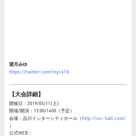
望月みゆ
https://twitter.com/myc416
【大会詳細】
開催日：2019/05/11(土)
開場/開演：13:00/1400（予定）
http://sic-hall.com/
会場：品川インターシティホール（
）
公式WEB：