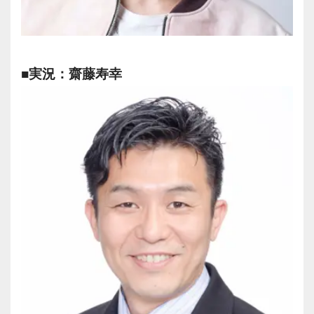
■実況：齋藤寿幸