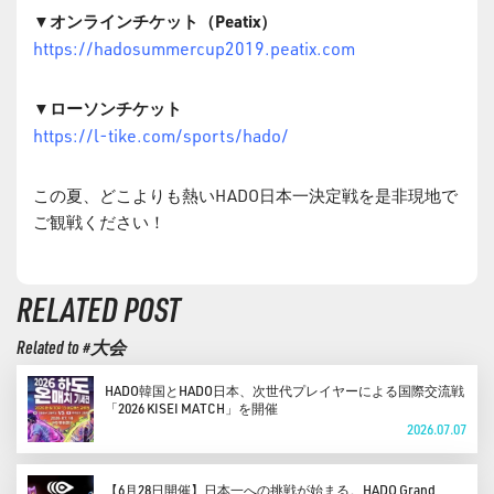
▼オンラインチケット（Peatix）
https://hadosummercup2019.peatix.com
▼ローソンチケット
https://l-tike.com/sports/hado/
この夏、どこよりも熱いHADO日本一決定戦を是非現地で
ご観戦ください！
RELATED POST
Related to #大会
HADO韓国とHADO日本、次世代プレイヤーによる国際交流戦
「2026 KISEI MATCH」を開催
2026.07.07
【6月28日開催】日本一への挑戦が始まる。HADO Grand