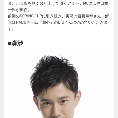
また、会場を熱く盛り上げて頂くアリーナMCには仲田雄
一氏が就任。
前回のSPRING CUPに引き続き、実況は齋藤寿幸さん、解
説はHADOチーム「和心」のD.Uさんに努めていただきま
す。
■森渉