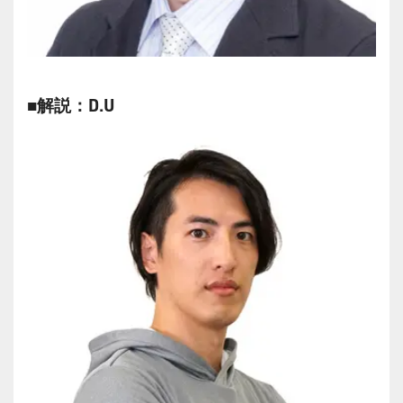
■解説：D.U