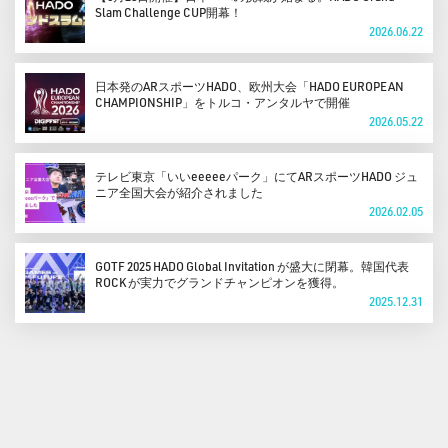
Slam Challenge CUP開幕！
2026.06.22
日本発のARスポーツHADO、欧州大会「HADO EUROPEAN
CHAMPIONSHIP」をトルコ・アンタルヤで開催
2026.05.22
テレビ東京「いいeeeeeパーク」にてARスポーツHADO ジュ
ニア全国大会が紹介されました
2026.02.05
GOTF 2025 HADO Global Invitation が盛大に閉幕。韓国代表
ROCK が実力でグランドチャンピオンを獲得。
2025.12.31