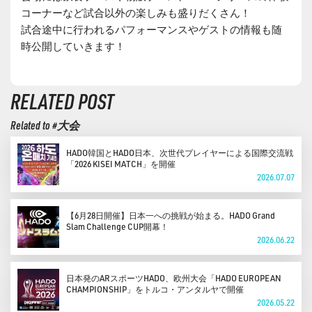
コーナーなど試合以外の楽しみも盛りだくさん！
試合途中に行われるパフォーマンスやゲストの情報も随
時公開していきます！
RELATED POST
Related to #大会
HADO韓国とHADO日本、次世代プレイヤーによる国際交流戦
「2026 KISEI MATCH」を開催
2026.07.07
【6月28日開催】日本一への挑戦が始まる。HADO Grand
Slam Challenge CUP開幕！
2026.06.22
日本発のARスポーツHADO、欧州大会「HADO EUROPEAN
CHAMPIONSHIP」をトルコ・アンタルヤで開催
2026.05.22