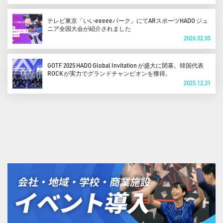
テレビ東京「いいeeeeeパーク」にてARスポーツHADO ジュ
ニア全国大会が紹介されました
2026.02.05
GOTF 2025 HADO Global Invitation が盛大に閉幕。韓国代表
ROCK が実力でグランドチャンピオンを獲得。
2025.12.31