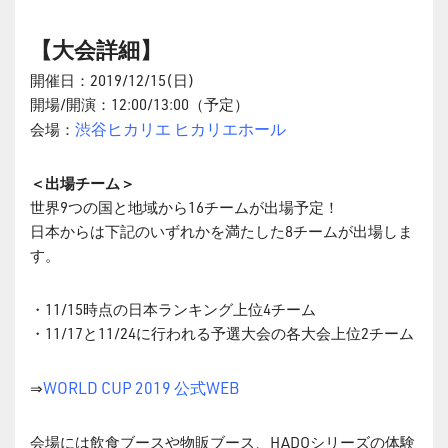
【大会詳細】
開催日：2019/12/15(日)
開場/開演：12:00/13:00（予定）
渋谷ヒカリエ ヒカリエホール
会場：
＜出場チーム＞
世界9つの国と地域から16チームが出場予定！
日本からは下記のいずれかを満たした8チームが出場しま
す。
・11/15時点の日本ランキング上位4チーム
・11/17と11/24に行われる予選大会の各大会上位2チーム
WORLD CUP 2019 公式WEB
⇒
会場には飲食ブースや物販ブース、HADOシリーズの体験