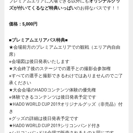
プレミアムエリアに入場できる以外にも
オリジナルグッ
ズが付いてくるなど特典いっぱい
のお得なパスです！！
価格：5,000円
■プレミアムエリアパス特典■
★会場前方のプレミアムエリアでの観戦（エリア内自由
席）
※会場図は後日発表いたします
★大会終了後のステージでの選手との撮影会参加権
※すべての選手と撮影できるわけではありませんのでご了
承ください
★大会会場のHADOコンテンツ体験の優先権
※体験できるコンテンツは後日発表予定です
★HADO WORLD CUP 2019オリジナルグッズ（非売品）付
き
※グッズの詳細は後日発表予定です
★HADO WORLD CUP 2019シリコンバンド付き
※シリコンバンドは会場で販売されるものと同じです