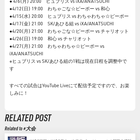
● 4/6(月) 20:00 ヒュブリス vs iXA/ANATSUCHI
●4/12(日) 19:00 わちゃごな☆ピーポー vs 和心
●4/15(水) 20:00 ヒュブリス vs わちゃわちゃ☆ピーポー
●4/17(金) 21:00 SK/あひる組 vs iXA/ANATSUCHI
●4/20(月) 21:00 わちゃごな☆ピーポー vs チャリオット
●4/26(日) 19:00 和心 vs チャリオット
●4/27(月) 21:00 わちゃわちゃ☆ピーポー vs
iXA/ANATSUCHI
※ヒュブリス vs SK/あひる組の1戦は現在日程を調整中で
す
すべての試合はYouTube Liveにて配信予定ですので、お楽
しみに！
RELATED POST
Related to #大会