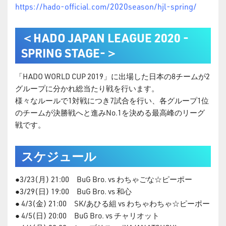
https://hado-official.com/2020season/hjl-spring/
＜HADO JAPAN LEAGUE 2020 -
SPRING STAGE-＞
「HADO WORLD CUP 2019」に出場した日本の8チームが2
グループに分かれ総当たり戦を行います。
様々なルールで1対戦につき7試合を行い、各グループ1位
のチームが決勝戦へと進みNo.1を決める最高峰のリーグ
戦です。
スケジュール
●3/23(月) 21:00 BuG Bro. vs わちゃごな☆ピーポー
●3/29(日) 19:00 BuG Bro. vs 和心
● 4/3(金) 21:00 SK/あひる組 vs わちゃわちゃ☆ピーポー
● 4/5(日) 20:00 BuG Bro. vs チャリオット