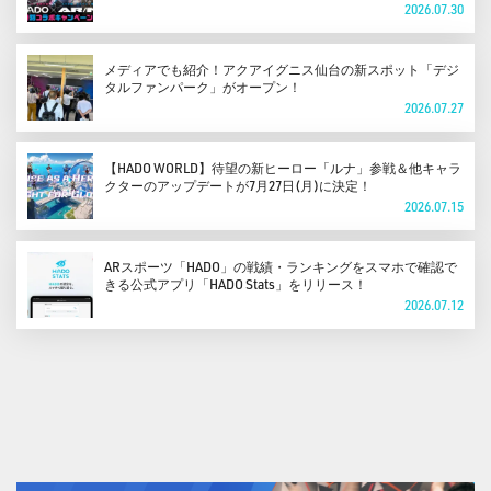
2026.07.30
メディアでも紹介！アクアイグニス仙台の新スポット「デジ
タルファンパーク」がオープン！
2026.07.27
【HADO WORLD】待望の新ヒーロー「ルナ」参戦＆他キャラ
クターのアップデートが7月27日(月)に決定！
2026.07.15
ARスポーツ「HADO」の戦績・ランキングをスマホで確認で
きる公式アプリ「HADO Stats」をリリース！
2026.07.12