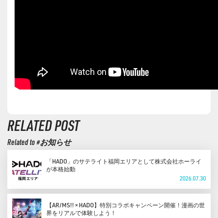
RELATED POST
Related to #お知らせ
「HADO」のサテライト福岡エリアとして株式会社ホーライ
が本格始動
2026.07.30
【AR/MS!! × HADO】特別コラボキャンペーン開催！漫画の世
界をリアルで体験しよう！