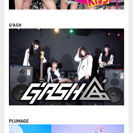
G‘ASH
PLUMAGE