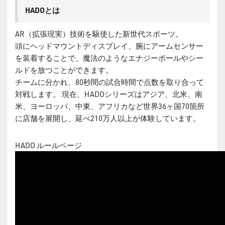
HADOとは
AR（拡張現実）技術を駆使した新世代スポーツ。
頭にヘッドマウントディスプレイ、腕にアームセンサー
を装着することで、魔法のようなエナジーボールやシー
ルドを放つことができます。
チームに分かれ、80秒間の試合時間で点数を取り合って
対戦します。 現在、HADOシリーズはアジア、北米、南
米、ヨーロッパ、中東、アフリカなど世界36ヶ国70箇所
に店舗を展開し、延べ210万人以上が体験しています。
HADO ルールページ