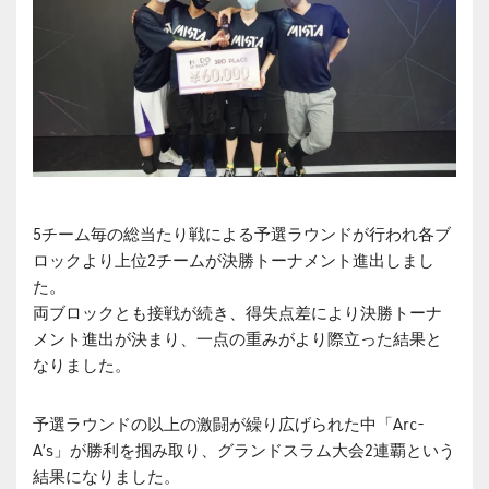
5チーム毎の総当たり戦による予選ラウンドが行われ各ブ
ロックより上位2チームが決勝トーナメント進出しまし
た。
両ブロックとも接戦が続き、得失点差により決勝トーナ
メント進出が決まり、一点の重みがより際立った結果と
なりました。
予選ラウンドの以上の激闘が繰り広げられた中「Arc-
A’s」が勝利を掴み取り、グランドスラム大会2連覇という
結果になりました。