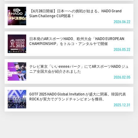
【6月28日開催】日本一への挑戦が始まる。HADO Grand
Slam Challenge CUP開幕！
2026.06.22
日本発のARスポーツHADO、欧州大会「HADO EUROPEAN
CHAMPIONSHIP」をトルコ・アンタルヤで開催
2026.05.22
テレビ東京「いいeeeeeパーク」にてARスポーツHADO ジュ
ニア全国大会が紹介されました
2026.02.05
GOTF 2025 HADO Global Invitation が盛大に閉幕。韓国代表
ROCK が実力でグランドチャンピオンを獲得。
2025.12.31