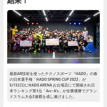
結果！
最新AR技術を使ったテクノスポーツ『HADO』の春
の日本選手権「HADO SPRING CUP 2022」が
5/15(日)にHADO ARENA お台場店にて開催され日
本ランキング第1位「Arc-A’s」が全勝優勝でグラン
ドスラム大会2連覇を成し遂げました。