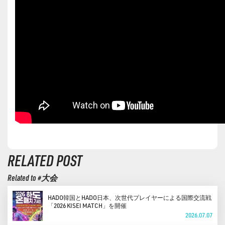
RELATED POST
Related to #大会
HADO韓国とHADO日本、次世代プレイヤーによる国際交流戦
「2026 KISEI MATCH」を開催
2026.07.07