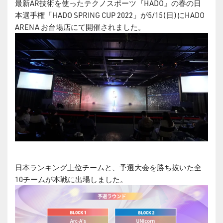
最新AR技術を使ったテクノスポーツ『HADO』の春の日
本選手権「HADO SPRING CUP 2022」が5/15(日)にHADO
ARENA お台場店にて開催されました。
日本ランキング上位チームと、予選大会を勝ち抜いた全
10チームが本戦に出場しました。