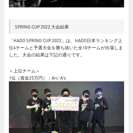
SPRING CUP 2022 大会結果
「HADO SPRING CUP 2022」は、HADO日本ランキング上
位4チームと予選大会を勝ち抜いた全10チームが出場しま
した。大会の結果は下記の通りです。
＜上位チーム＞
1位（賞金25万円）：Arc-A’s