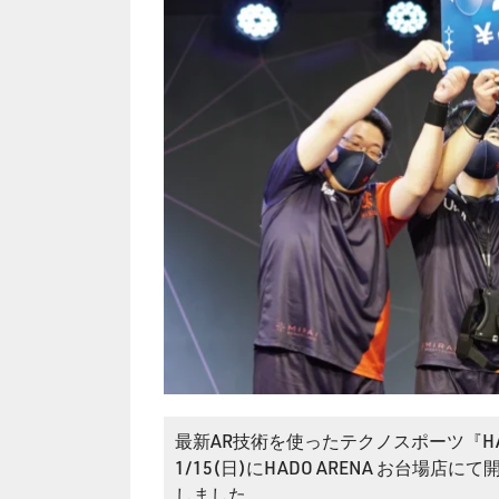
最新AR技術を使ったテクノスポーツ『HADO
1/15(日)にHADO ARENA お台場
しました。