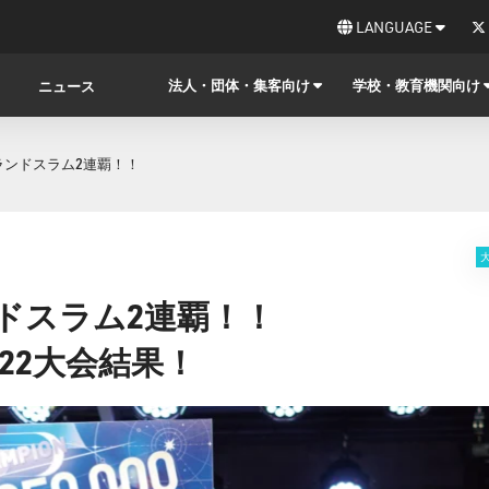
LANGUAGE
法人・団体・集客向け
学校・教育機関向け
ニュース
グランドスラム2連覇！！
ンドスラム2連覇！！
 2022大会結果！