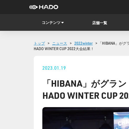
コンテンツ
店舗一覧
トップ
>
ニュース
>
2022winter
> 「HIBANA」が
HADO WINTER CUP 2022大会結果！
2023.01.19
「HIBANA」がグラ
HADO WINTER CUP