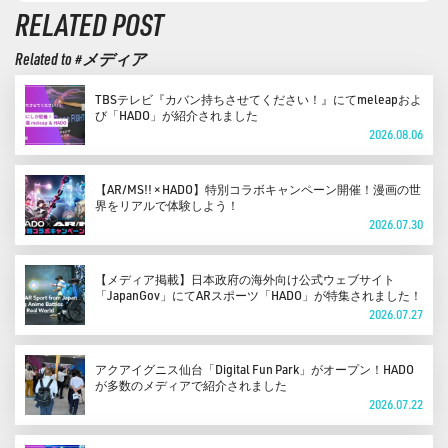
RELATED POST
Related to #メディア
TBSテレビ『カバン持ちさせてください！』にてmeleapおよ
び「HADO」が紹介されました
2026.08.06
【AR/MS!! × HADO】特別コラボキャンペーン開催！漫画の世
界をリアルで体験しよう！
2026.07.30
【メディア掲載】日本政府の海外向け公式ウェブサイト
「JapanGov」にてARスポーツ「HADO」が特集されました！
2026.07.27
アクアイグニス仙台「Digital Fun Park」がオープン！HADO
が多数のメディアで紹介されました
2026.07.22