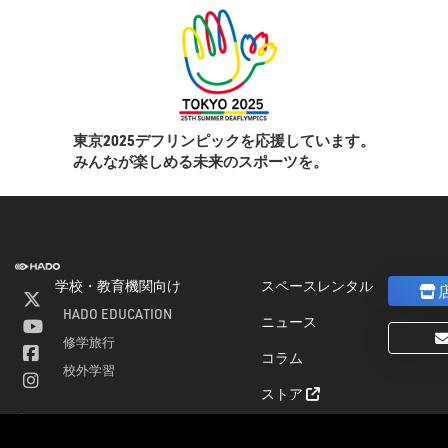
東京2025デフリンピックを応援しています。
みんなが楽しめる未来のスポーツを。
学校・教育機関向け
スペースレンタル
HADO EDUCATION
ニュース
修学旅行
コラム
ト
校外学習
ストア
会
パートナー募集
社