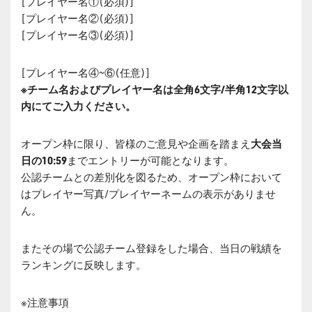
[プレイヤー名①(必須)]
[プレイヤー名②(必須)]
[プレイヤー名③(必須)]
[プレイヤー名④~⑥(任意)]
※チーム名およびプレイヤー名は全角6文字/半角12文字以
内にてご入力ください。
オープン枠に限り、皆様のご意見や企画を踏まえ
大会当
日の10:59
までエントリーが可能となります。
公認チームとの差別化を図るため、オープン枠において
はプレイヤー写真/プレイヤーネームの表示がありませ
ん。
またその場で公認チーム登録をした場合、当日の戦績を
ランキングに反映します。
※注意事項