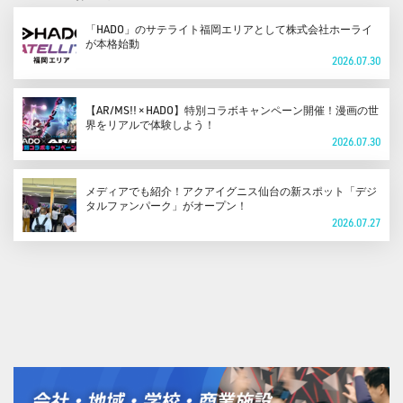
「HADO」のサテライト福岡エリアとして株式会社ホーライ
が本格始動
2026.07.30
【AR/MS!! × HADO】特別コラボキャンペーン開催！漫画の世
界をリアルで体験しよう！
2026.07.30
メディアでも紹介！アクアイグニス仙台の新スポット「デジ
タルファンパーク」がオープン！
2026.07.27