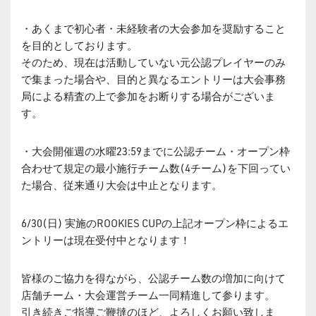
・あくまで初心者・未経験者の大会参加を奨励すること
を目的としております。
そのため、現在は活動していない元公認プレイヤーのみ
で集まった場合や、目的と異なるエントリーは大会事務
局による精査の上で参加をお断りする場合がございま
す。
・大会開催週の水曜23:59までに公認チーム・オープン枠
合わせて規定の最小施行チーム数(4チーム)を下回ってい
た場合、従来通り大会は中止となります。
6/30(日) 実施のROOKIES CUPの上記オープン枠によるエ
ントリーは現在受付中となります！
皆様のご協力を得ながら、公認チーム数の増加に向けて
店舗チーム・大会運営チーム一同精進して参ります。
引き続きご指導ご鞭撻のほど、よろしくお願い致しま