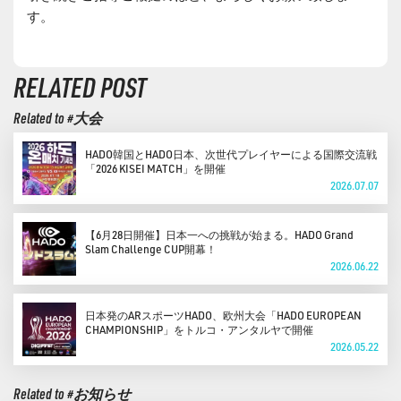
す。
RELATED POST
Related to #大会
HADO韓国とHADO日本、次世代プレイヤーによる国際交流戦
「2026 KISEI MATCH」を開催
2026.07.07
【6月28日開催】日本一への挑戦が始まる。HADO Grand
Slam Challenge CUP開幕！
2026.06.22
日本発のARスポーツHADO、欧州大会「HADO EUROPEAN
CHAMPIONSHIP」をトルコ・アンタルヤで開催
2026.05.22
Related to #お知らせ