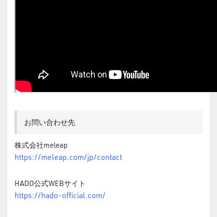
お問い合わせ先
株式会社meleap
https://meleap.com/jp/contact
HADO公式WEBサイト
https://hado-official.com/