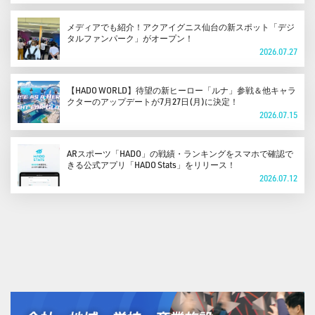
メディアでも紹介！アクアイグニス仙台の新スポット「デジ
タルファンパーク」がオープン！
2026.07.27
【HADO WORLD】待望の新ヒーロー「ルナ」参戦＆他キャラ
クターのアップデートが7月27日(月)に決定！
2026.07.15
ARスポーツ「HADO」の戦績・ランキングをスマホで確認で
きる公式アプリ「HADO Stats」をリリース！
2026.07.12