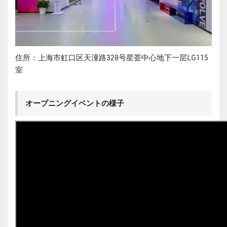
住所：上海市虹口区天潼路328号星荟中心地下一层LG115
室
オープニングイベントの様子