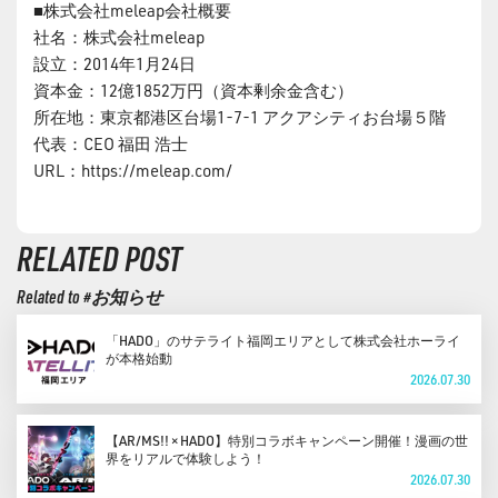
■株式会社meleap会社概要
社名：株式会社meleap
設立：2014年1月24日
資本金：12億1852万円（資本剰余金含む）
所在地：東京都港区台場1-7-1 アクアシティお台場５階
代表：CEO 福田 浩士
URL：https://meleap.com/
RELATED POST
Related to #お知らせ
「HADO」のサテライト福岡エリアとして株式会社ホーライ
が本格始動
2026.07.30
【AR/MS!! × HADO】特別コラボキャンペーン開催！漫画の世
界をリアルで体験しよう！
2026.07.30