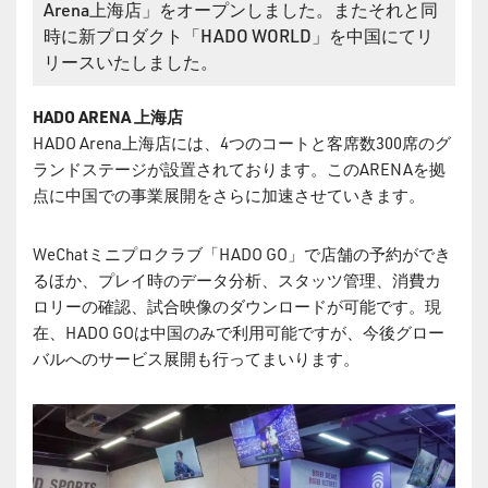
Arena上海店」をオープンしました。またそれと同
時に新プロダクト「HADO WORLD」を中国にてリ
リースいたしました。
HADO ARENA 上海店
HADO Arena上海店には、4つのコートと客席数300席のグ
ランドステージが設置されております。このARENAを拠
点に中国での事業展開をさらに加速させていきます。
WeChatミニプロクラブ「HADO GO」で店舗の予約ができ
るほか、プレイ時のデータ分析、スタッツ管理、消費カ
ロリーの確認、試合映像のダウンロードが可能です。現
在、HADO GOは中国のみで利用可能ですが、今後グロー
バルへのサービス展開も行ってまいります。