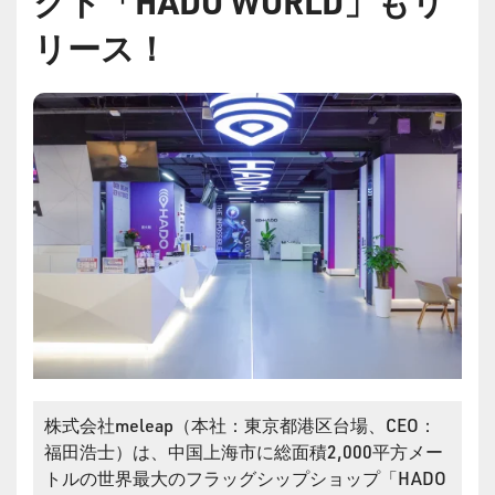
クト「HADO WORLD」もリ
リース！
株式会社meleap（本社：東京都港区台場、CEO：
福田浩士）は、中国上海市に総面積2,000平方メー
トルの世界最大のフラッグシップショップ「HADO