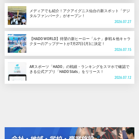
メディアでも紹介！アクアイグニス仙台の新スポット「デジ
タルファンパーク」がオープン！
2026.07.27
【HADO WORLD】待望の新ヒーロー「ルナ」参戦＆他キャラ
クターのアップデートが7月27日(月)に決定！
2026.07.15
ARスポーツ「HADO」の戦績・ランキングをスマホで確認で
きる公式アプリ「HADO Stats」をリリース！
2026.07.12