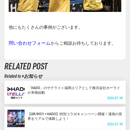
他にもたくさんの事例がございます。
問い合わせフォーム
からご相談お待ちしております。
RELATED POST
Related to #お知らせ
「HADO」のサテライト福岡エリアとして株式会社ホーライ
が本格始動
2026.07.30
【AR/MS!! × HADO】特別コラボキャンペーン開催！漫画の世
界をリアルで体験しよう！
2026.07.30