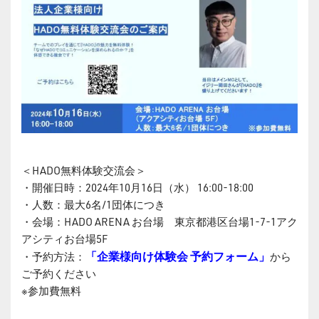
＜HADO無料体験交流会＞
・開催日時：2024年10月16日（水） 16:00-18:00
・人数：最大6名/1団体につき
・会場：HADO ARENA お台場 東京都港区台場1-7-1アク
アシティお台場5F
「企業様向け体験会 予約フォーム」
・予約方法：
から
ご予約ください
※参加費無料