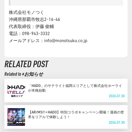
株式会社モノつく
沖縄県那覇市牧志2-16-46
代表取締役：伊藤 俊輔
電話：098-943-3332
メールアドレス：
info@monotsuku.co.jp
RELATED POST
Related to #お知らせ
「HADO」のサテライト福岡エリアとして株式会社ホーライ
が本格始動
2026.07.30
【AR/MS!! × HADO】特別コラボキャンペーン開催！漫画の世
界をリアルで体験しよう！
2026.07.30