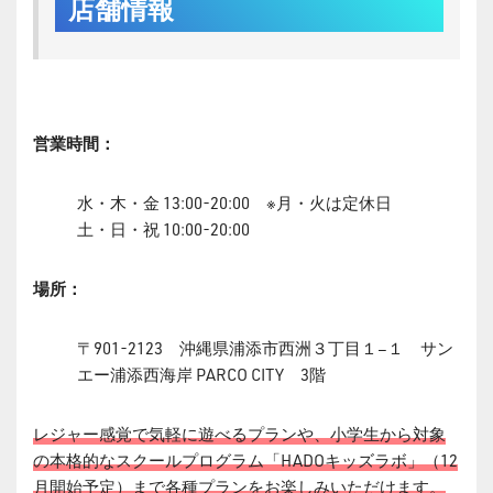
店舗情報
営業時間：
水・木・金 13:00-20:00 ※月・火は定休日
土・日・祝 10:00-20:00
場所：
〒901-2123 沖縄県浦添市西洲３丁目１−１ サン
エー浦添西海岸 PARCO CITY 3階
レジャー感覚で気軽に遊べるプランや、小学生から対象
の本格的なスクールプログラム「HADOキッズラボ」（12
月開始予定）まで各種プランをお楽しみいただけます。