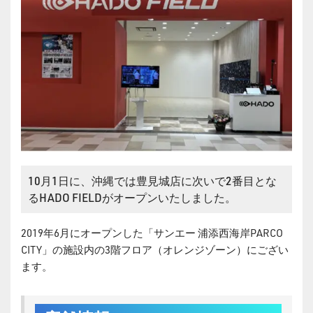
10月1日に、沖縄では豊見城店に次いで2番目とな
るHADO FIELDがオープンいたしました。
2019年6月にオープンした「サンエー 浦添西海岸PARCO
CITY」の施設内の3階フロア（オレンジゾーン）にござい
ます。