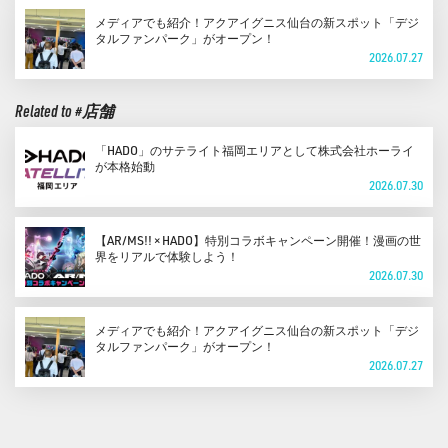
メディアでも紹介！アクアイグニス仙台の新スポット「デジ
タルファンパーク」がオープン！
2026.07.27
Related to #店舗
「HADO」のサテライト福岡エリアとして株式会社ホーライ
が本格始動
2026.07.30
【AR/MS!! × HADO】特別コラボキャンペーン開催！漫画の世
界をリアルで体験しよう！
2026.07.30
メディアでも紹介！アクアイグニス仙台の新スポット「デジ
タルファンパーク」がオープン！
2026.07.27