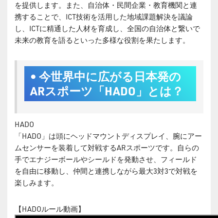
を提供します。また、自治体・民間企業・教育機関と連
携することで、ICT技術を活用した地域課題解決を議論
し、ICTに精通した人材を育成し、全国の自治体と繋いで
未来の教育を語るといった多様な役割を果たします。
• 今世界中に広がる⽇本発の
ARスポーツ「HADO」とは？
HADO
「HADO」は頭にヘッドマウントディスプレイ、腕にアー
ムセンサーを装着して対戦するARスポーツです。⾃らの
⼿でエナジーボールやシールドを発動させ、フィールド
を⾃由に移動し、仲間と連携しながら最⼤3対3で対戦を
楽しみます。
【HADOルール動画】