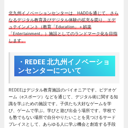
北九州イノベーションセンターは、HADOを通じて、さら
なるデジタル教育及びデジタル体験の拡充を図り、エデ
ュテインメント（教育「Education」＋娯楽
「Entertainment」）施設としてのランドマーク化を目指
します。
・REDEE 北九州イノベーショ
ンセンターについて
REDEEはデジタル教育施設のパイオニアです。ビデオゲ
ーム（eスポーツ）などを通じて、デジタル術に関する知
識を学ぶための施設です。子供たち大好なゲームを学
び、ゲームで学ぶ。学びと遊び出会う場所です。学校で
も塾でもない場所で自分やりたいことを見つけるサード
プレイスとして、あらゆる人に学ぶ機会と創造する手段