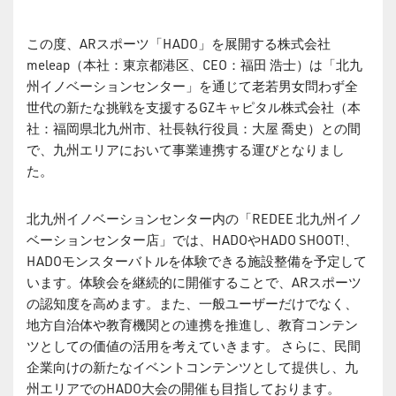
この度、ARスポーツ「HADO」を展開する株式会社
meleap（本社：東京都港区、CEO：福田 浩士）は「北九
州イノベーションセンター」を通じて老若男女問わず全
世代の新たな挑戦を支援するGZキャピタル株式会社（本
社：福岡県北九州市、社長執行役員：大屋 喬史）との間
で、九州エリアにおいて事業連携する運びとなりまし
た。
北九州イノベーションセンター内の「REDEE 北九州イノ
ベーションセンター店」では、HADOやHADO SHOOT!、
HADOモンスターバトルを体験できる施設整備を予定して
います。体験会を継続的に開催することで、ARスポーツ
の認知度を高めます。また、一般ユーザーだけでなく、
地方自治体や教育機関との連携を推進し、教育コンテン
ツとしての価値の活用を考えていきます。 さらに、民間
企業向けの新たなイベントコンテンツとして提供し、九
州エリアでのHADO大会の開催も目指しております。