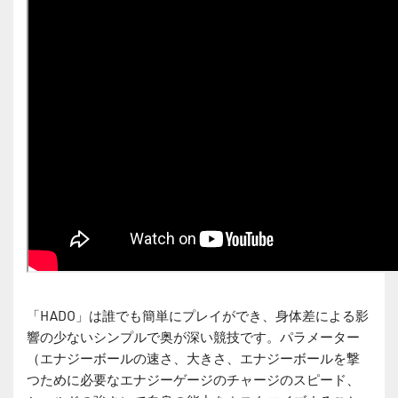
「HADO」は誰でも簡単にプレイができ、⾝体差による影
響の少ないシンプルで奥が深い競技です。パラメーター
（エナジーボールの速さ、⼤きさ、エナジーボールを撃
つために必要なエナジーゲージのチャージのスピード、