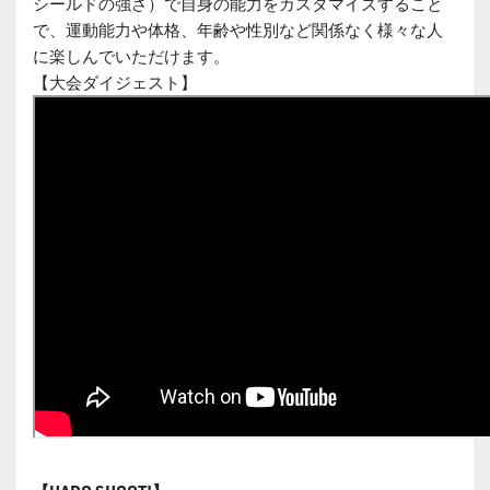
シールドの強さ）で⾃⾝の能⼒をカスタマイズすること
で、運動能⼒や体格、年齢や性別など関係なく様々な⼈
に楽しんでいただけます。
【⼤会ダイジェスト】