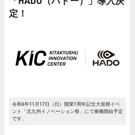
「HADO（ハドー）」導入決
定！
令和6年11月17日（日）開業1周年記念大規模イベ
ント「北九州イノベーション祭」にて稼働開始予定
です。