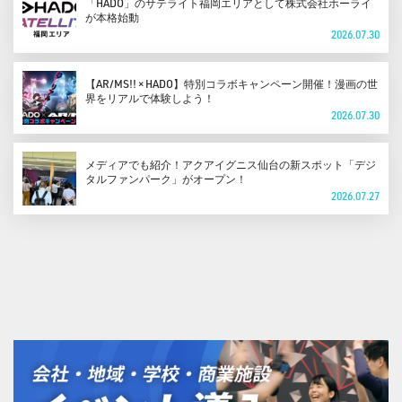
「HADO」のサテライト福岡エリアとして株式会社ホーライ
が本格始動
2026.07.30
【AR/MS!! × HADO】特別コラボキャンペーン開催！漫画の世
界をリアルで体験しよう！
2026.07.30
メディアでも紹介！アクアイグニス仙台の新スポット「デジ
タルファンパーク」がオープン！
2026.07.27