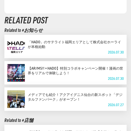
RELATED POST
Related to #お知らせ
「HADO」のサテライト福岡エリアとして株式会社ホーライ
が本格始動
2026.07.30
【AR/MS!! × HADO】特別コラボキャンペーン開催！漫画の世
界をリアルで体験しよう！
2026.07.30
メディアでも紹介！アクアイグニス仙台の新スポット「デジ
タルファンパーク」がオープン！
2026.07.27
Related to #店舗